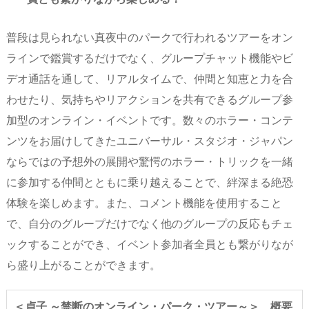
普段は見られない真夜中のパークで行われるツアーをオン
ラインで鑑賞するだけでなく、グループチャット機能やビ
デオ通話を通して、リアルタイムで、仲間と知恵と力を合
わせたり、気持ちやリアクションを共有できるグループ参
加型のオンライン・イベントです。数々のホラー・コンテ
ンツをお届けしてきたユニバーサル・スタジオ・ジャパン
ならではの予想外の展開や驚愕のホラー・トリックを一緒
に参加する仲間とともに乗り越えることで、絆深まる絶恐
体験を楽しめます。また、コメント機能を使用すること
で、自分のグループだけでなく他のグループの反応もチェ
ックすることができ、イベント参加者全員とも繋がりなが
ら盛り上がることができます。
＜貞子 ～禁断のオンライン・パーク・ツアー～＞ 概要