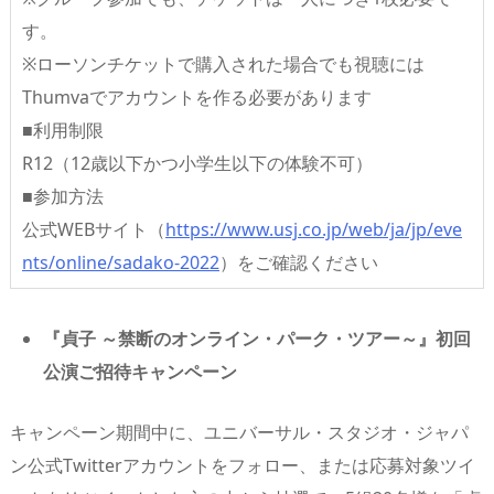
す。
※ローソンチケットで購入された場合でも視聴には
Thumvaでアカウントを作る必要があります
■利用制限
R12（12歳以下かつ小学生以下の体験不可）
■参加方法
公式WEBサイト（
https://www.usj.co.jp/web/ja/jp/eve
nts/online/sadako-2022
）をご確認ください
『貞子 ～禁断のオンライン・パーク・ツアー～』初回
公演ご招待キャンペーン
キャンペーン期間中に、ユニバーサル・スタジオ・ジャパ
ン公式Twitterアカウントをフォロー、または応募対象ツイ