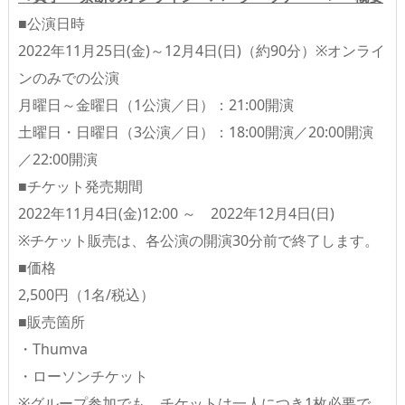
■公演日時
2022年11月25日(金)～12月4日(日)（約90分）※オンライ
ンのみでの公演
月曜日～金曜日（1公演／日）：21:00開演
土曜日・日曜日（3公演／日）：18:00開演／20:00開演
／22:00開演
■チケット発売期間
2022年11月4日(金)12:00 ～ 2022年12月4日(日)
※チケット販売は、各公演の開演30分前で終了します。
■価格
2,500円（1名/税込）
■販売箇所
・Thumva
・ローソンチケット
※グループ参加でも、チケットは一人につき1枚必要で