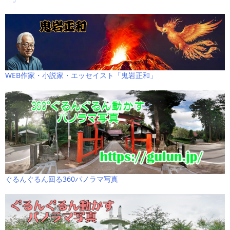
WEB作家・小説家・エッセイスト「鬼岩正和」
ぐるんぐるん回る360パノラマ写真