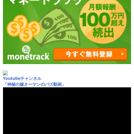
Youtubeチャンネル
「神秘の嫁さーヤンのバズ動画」