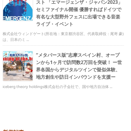
スト 「エマージェンザ・ジャパン2023」
セミファイナル開催 優勝すればドイツで
有名な大型野外フェスに出場できる音楽
ライブ・イベント
株式会社ウィンドゲート(所在地：東京都渋谷区、代表取締役：尾嵜 豪)
は、日本のミ ...
“メタバース版”志摩スペイン村、オープ
ンから1ヶ月で訪問数2万回を突破！ ー世
界各国からデジタルツインで疑似体験、
地方創生や訪日インバウンドを支援ー
iceberg theory holdings株式会社の子会社で、国や地方自治体 ...