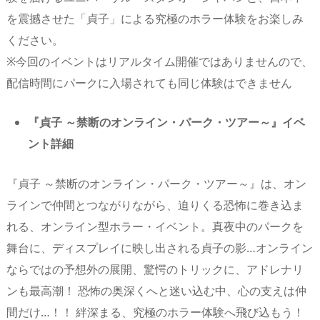
を震撼させた「貞子」による究極のホラー体験をお楽しみ
ください。
※今回のイベントはリアルタイム開催ではありませんので、
配信時間にパークに入場されても同じ体験はできません
『貞子 ～禁断のオンライン・パーク・ツアー～』イベ
ント詳細
『貞子 ～禁断のオンライン・パーク・ツアー～』は、オン
ラインで仲間とつながりながら、迫りくる恐怖に巻き込ま
れる、オンライン型ホラー・イベント。真夜中のパークを
舞台に、ディスプレイに映し出される貞子の影…オンライン
ならではの予想外の展開、驚愕のトリックに、アドレナリ
ンも最高潮！ 恐怖の奥深くへと迷い込む中、心の支えは仲
間だけ…！！ 絆深まる、究極のホラー体験へ飛び込もう！