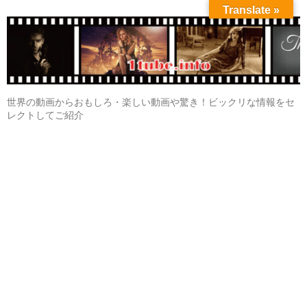
Translate »
世界の動画からおもしろ・楽しい動画や驚き！ビックリな情報をセ
レクトしてご紹介