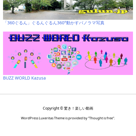
「360ぐるん」ぐるんぐるん360°動かすパノラマ写真
BUZZ WORLD Kazusa
Copyright ©
驚き！楽しい動画
WordPress Luxeritas Theme is provided by "
Thought is free
".