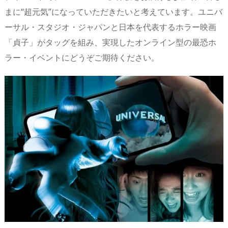
まに“超元気”になっていただきたいと考えています。ユニバ
ーサル・スタジオ・ジャパンと日本を代表するホラー映画
「貞子」がタッグを組み、実現したオンライン型の最恐ホ
ラー・イベントにどうぞご期待ください。