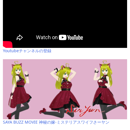
Youtubeチャンネルの登録
SAYA BUZZ MOVIE 神秘の嫁-ミステリアスワイフさーヤン