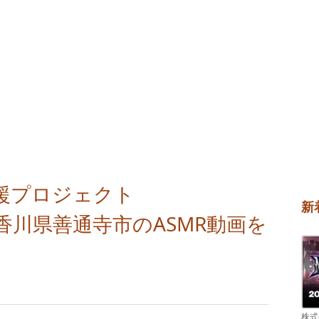
援プロジェクト
新
は香川県善通寺市のASMR動画を
株式