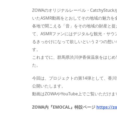
ZOWAのオリジナルレーベル・CatchyStu
いたASMR動画をとおしてその地域の魅力
各地で聞こえる「音」をその地域の財産と捉
て、ASMRファンにはデジタルな観光・サ
るきっかけになって欲しいという２つの想い
す。
これまでに、群馬県渋川伊香保温泉をはじめ1
た。
今回は、プロジェクトの第14弾として、香川
公開いたします。
動画はZOWAやYouTube上でご覧いただけま
ZOWA内『EMOCAL』特設ページ
https://z