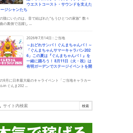
ウエストコースト・サウンドを支えた
ュージシャンたち
の陰にいたのは、音で結ばれた“もうひとつの家族” 数々
曲の裏側で活躍し ...
2026年7月14日
:
ご当地
～おどれサンバ！ぐんまちゃんバ！～
「ぐんまちゃんサマーキャラバン202
6」この夏は『ぐんまちゃんバ！』を
一緒に踊ろう！ 8月11日（火・祝）は
有明ガーデンでステージイベントを開
！
の9月に日本最大級のキャライベント「ご当地キャラカー
in ぐんま202 ...