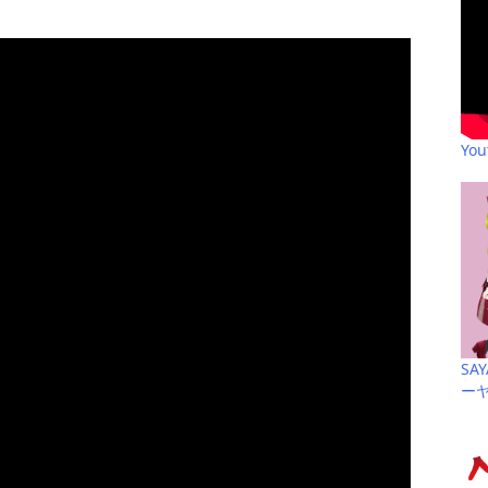
Yo
SA
ー