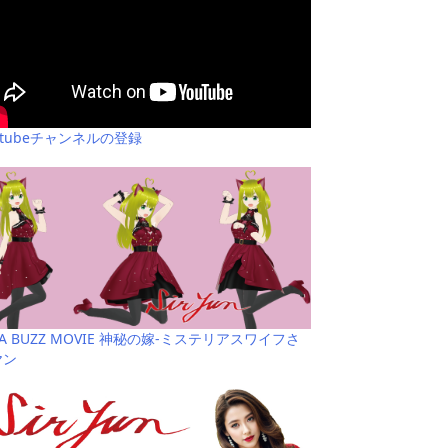
utubeチャンネルの登録
YA BUZZ MOVIE 神秘の嫁-ミステリアスワイフさ
ヤン