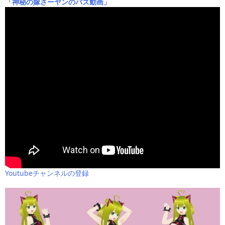
「神秘の嫁さーヤンのバズ動画」
Youtubeチャンネルの登録