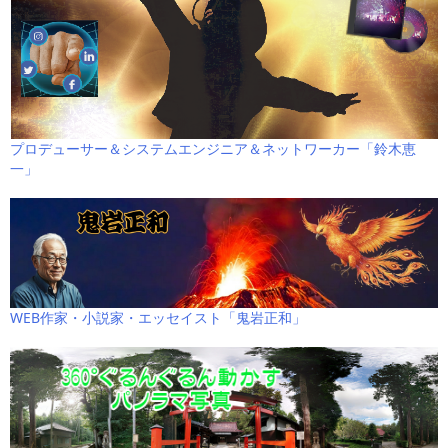
プロデューサー＆システムエンジニア＆ネットワーカー「鈴木恵
一」
WEB作家・小説家・エッセイスト「鬼岩正和」