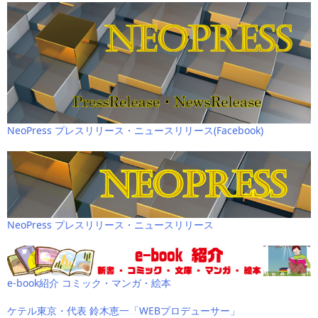
NeoPress プレスリリース・ニュースリリース(Facebook)
NeoPress プレスリリース・ニュースリリース
e-book紹介 コミック・マンガ・絵本
ケテル東京・代表 鈴木恵一「WEBプロデューサー」