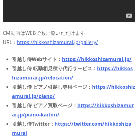
CM動画はWEBでもご覧いただけます
URL：
https://hikkoshizamurai.jp/gallery/
引越し侍Webサイト：
https://hikkoshizamurai.jp/
引越し侍 転勤相見積り代行サービス：
https://hikkos
hizamurai.jp/relocation/
引越し侍 ピアノ引越し専用ページ：
https://hikkoshiz
amurai.jp/piano/
引越し侍 ピアノ買取ページ：
https://hikkoshizamur
ai.jp/piano-kaitori/
引越し侍Twitter：
https://twitter.com/hikkoshiza
murai