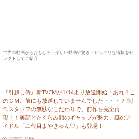
世界の動画からおもしろ・楽しい動画や驚き！ビックリな情報をセ
レクトしてご紹介
『引越し侍』新TVCMが1/14より放送開始！あれ？こ
のＣＭ、前にも放送していませんでした・・・？ 制
作スタッフの無駄なこだわりで、前作を完全再
現！！笑顔とたくらみ顔のギャップが魅力、謎のア
イドル「二代目よやきゅん♡」も登場！
2023年1月16日
