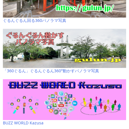
ぐるんぐるん回る360パノラマ写真
「360ぐるん」ぐるんぐるん360°動かすパノラマ写真
BUZZ WORLD Kazusa