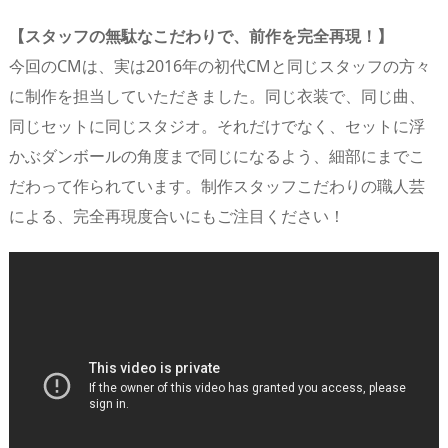
【スタッフの無駄なこだわりで、前作を完全再現！】
今回のCMは、実は2016年の初代CMと同じスタッフの方々
に制作を担当していただきました。同じ衣装で、同じ曲、
同じセットに同じスタジオ。それだけでなく、セットに浮
かぶダンボールの角度まで同じになるよう、細部にまでこ
だわって作られています。制作スタッフこだわりの職人芸
による、完全再現度合いにもご注目ください！