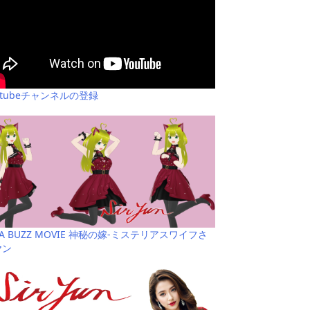
utubeチャンネルの登録
YA BUZZ MOVIE 神秘の嫁-ミステリアスワイフさ
ヤン