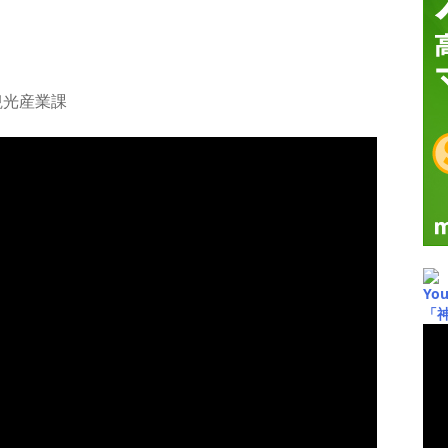
観光産業課
Yo
「