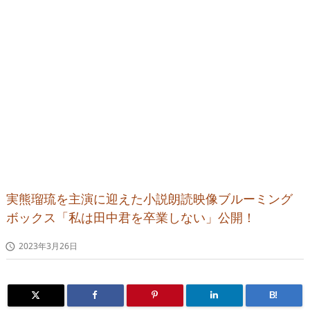
実熊瑠琉を主演に迎えた小説朗読映像ブルーミング
ボックス「私は田中君を卒業しない」公開！
2023年3月26日

B!