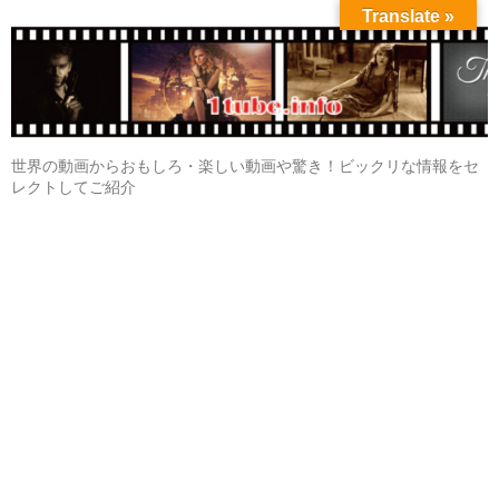
Translate »
世界の動画からおもしろ・楽しい動画や驚き！ビックリな情報をセ
レクトしてご紹介