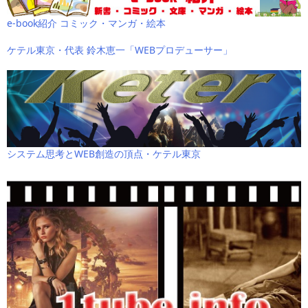
e-book紹介 コミック・マンガ・絵本
ケテル東京・代表 鈴木恵一「WEBプロデューサー」
システム思考とWEB創造の頂点・ケテル東京