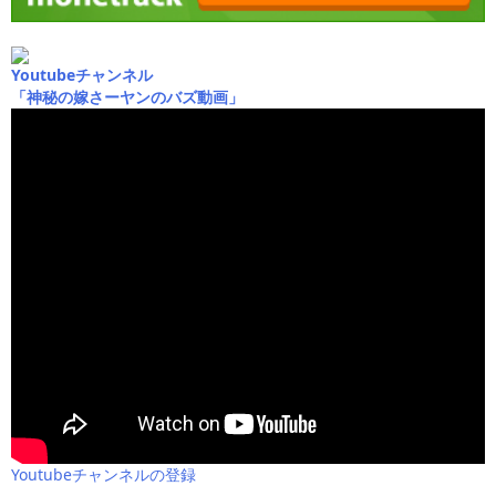
Youtubeチャンネル
「神秘の嫁さーヤンのバズ動画」
Youtubeチャンネルの登録