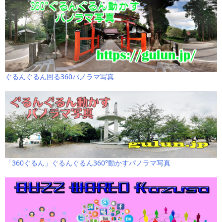
ぐるんぐるん回る360パノラマ写真
「360ぐるん」ぐるんぐるん360°動かすパノラマ写真