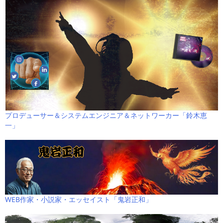
プロデューサー＆システムエンジニア＆ネットワーカー「鈴木恵
一」
WEB作家・小説家・エッセイスト「鬼岩正和」