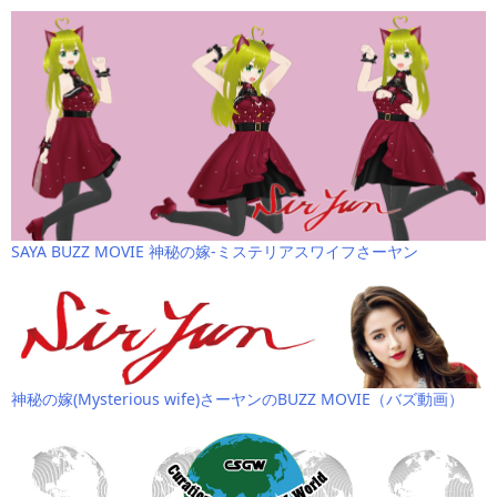
SAYA BUZZ MOVIE 神秘の嫁-ミステリアスワイフさーヤン
神秘の嫁(Mysterious wife)さーヤンのBUZZ MOVIE（バズ動画）