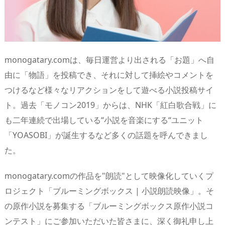
monogatary.comは、毎日運営より出される「お題」へ自
由に「物語」を投稿でき、それに対して挿絵やコメントを
つけるなど様々なリアクションをして遊べる小説投稿サイ
ト。過去「モノコン2019」からは、NHK「紅白歌合戦」に
も二年連続で出場している“小説を音楽にする“ユニット
「YOASOBI」が誕生するなど多くの話題を呼んできまし
た。
monogatary.comの作品を"朗読"として映像化していくプ
ロジェクト「ブルーミングボックス | 小説朗読映像」。そ
の原作小説を募集する「ブルーミングボックス原作小説コ
ンテスト」にご参加いただいた皆さまに、深く御礼申し上