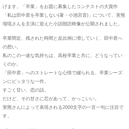
げます。「卒業」をお題に募集したコンテストの大賞作
「私は田中君を卒業しない(著・小池宮音)」について、実熊
瑠琉さんを主演に迎えた小説朗読映像が公開されました。
卒業間近、残された時間と反比例に増していく、田中君へ
の想い。
私のこの一途な気持ちは、高校卒業と共に、どうなってい
くのか。
「田中君」へのストレートな心情で綴られる、卒業シーズ
ンにピッタリな一作。
すごく甘い、恋の話。
だけど、その甘さに芯があって、かっこいい。
実熊さんによって表現される2000文字の一言一句に注目で
す。