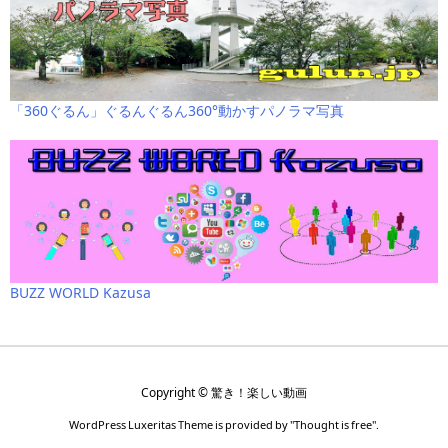
「360ぐるん」ぐるんぐるん360°動かすパノラマ写真
BUZZ WORLD Kazusa
Copyright ©
驚き！楽しい動画
WordPress Luxeritas Theme is provided by "
Thought is free
".