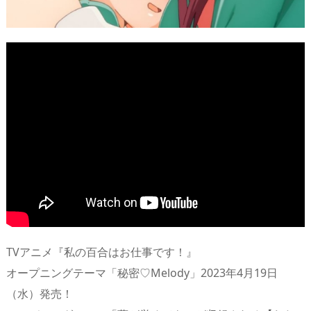
TVアニメ『私の百合はお仕事です！』
オープニングテーマ「秘密♡Melody」2023年4月19日
（水）発売！