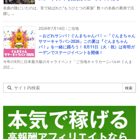
名曲の陰にいたのは、音で結ばれた“もうひとつの家族” 数々の名曲の裏側で活
躍し ...
2026年7月14日
:
ご当地
～おどれサンバ！ぐんまちゃんバ！～「ぐんまちゃん
サマーキャラバン2026」この夏は『ぐんまちゃん
バ！』を一緒に踊ろう！ 8月11日（火・祝）は有明ガ
ーデンでステージイベントを開催！
今年の9月に日本最大級のキャライベント「ご当地キャラカーニバルin ぐんま
202 ...