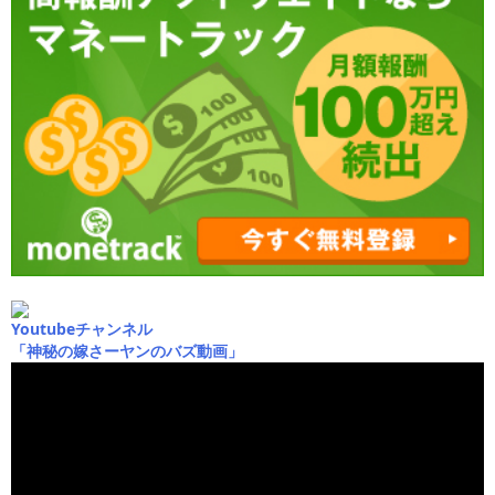
Youtubeチャンネル
「神秘の嫁さーヤンのバズ動画」