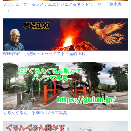
プロデューサー＆システムエンジニア＆ネットワーカー「鈴木恵
一」
WEB作家・小説家・エッセイスト「鬼岩正和」
ぐるんぐるん回る360パノラマ写真