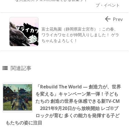
ブ・イベント

Prev
富士花鳥園（静岡県富士宮市）：この春、
ワライカワセミが仲間入りしました！ ゲラ
ちゃんをよろしく！
関連記事

「Rebuild The World ― 創造力が、世界
を変える」キャンペーン第一弾！子ども
たちの 創造の世界を体感できる新TV-CM
2021年9月20日から放映開始 レゴ®ブ
ロックが育む 多くの能力を発揮する子ど
もたちの姿に注目