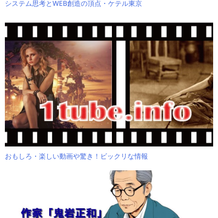
システム思考とWEB創造の頂点・ケテル東京
おもしろ・楽しい動画や驚き！ビックリな情報