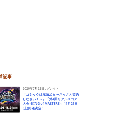
着記事
2026年7月22日
:
グレイト
『ゴシックは魔法乙女〜さっさと契約
しなさい！～』「第4回リアルスコア
大会 -KING of MASTERS-」11月21日
(土)開催決定！