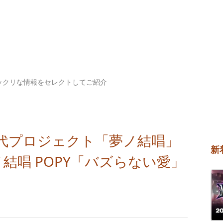
ックリな情報をセレクトしてご紹介
代プロジェクト「夢ノ結唱」
新
夢ノ結唱 POPY「バズらない愛」