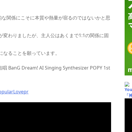
個人的な関係にこそに本質や熱量が宿るのではないかと思
変わりましたが、主人公はあくまで1:1の関係に固
になることを願っています。
Dream! AI Singing Synthesizer POPY 1st
Yo
opularLovepr
「