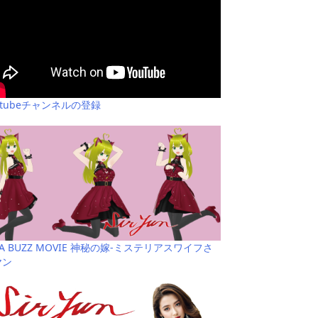
utubeチャンネルの登録
YA BUZZ MOVIE 神秘の嫁-ミステリアスワイフさ
ヤン