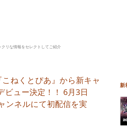
ックリな情報をセレクトしてご紹介
ープ『こねくとぴあ』から新キャ
新
ビュー決定！！ 6月3日
ubeチャンネルにて初配信を実