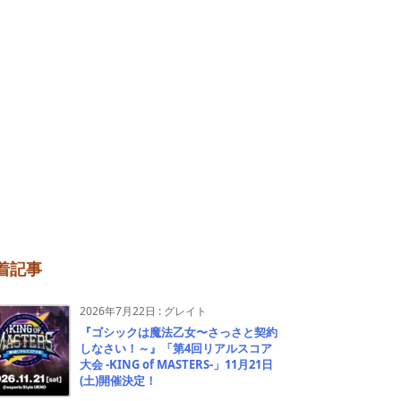
着記事
2026年7月22日
:
グレイト
『ゴシックは魔法乙女〜さっさと契約
しなさい！～』「第4回リアルスコア
大会 -KING of MASTERS-」11月21日
(土)開催決定！