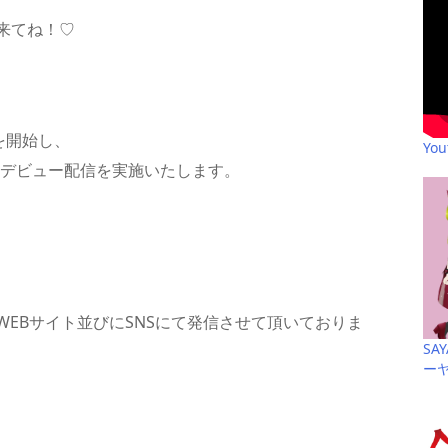
来てね！♡
動を開始し、
Yo
ネルにてデビュー配信を実施いたします。
EBサイト並びにSNSにて発信させて頂いておりま
SA
ー