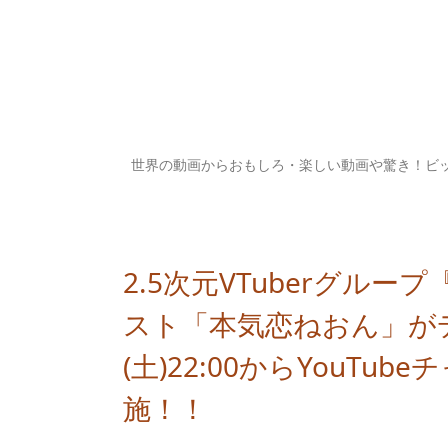
世界の動画からおもしろ・楽しい動画や驚き！ビ
2.5次元VTuberグル
スト「本気恋ねおん」がデ
(土)22:00からYouT
施！！