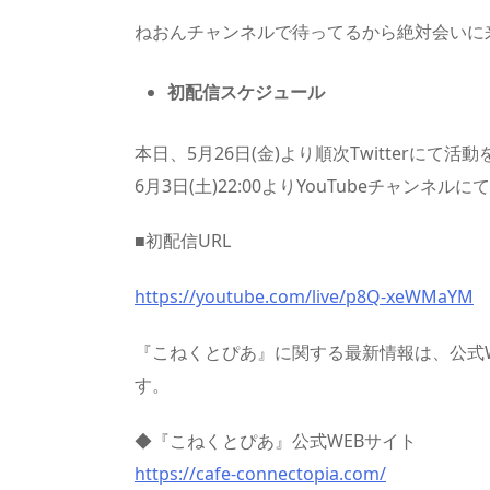
ねおんチャンネルで待ってるから絶対会いに
初配信スケジュール
本日、5月26日(金)より順次Twitterにて活
6月3日(土)22:00よりYouTubeチャン
■初配信URL
https://youtube.com/live/p8Q-xeWMaYM
『こねくとぴあ』に関する最新情報は、公式W
す。
◆『こねくとぴあ』公式WEBサイト
https://cafe-connectopia.com/