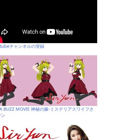
utubeチャンネルの登録
YA BUZZ MOVIE 神秘の嫁-ミステリアスワイフさ
ヤン