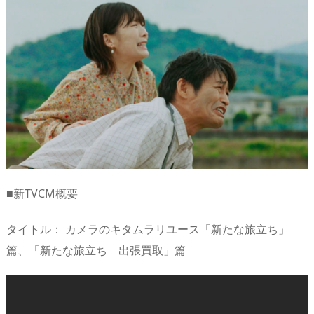
■新TVCM概要
タイトル： カメラのキタムラリユース「新たな旅立ち」
篇、「新たな旅立ち 出張買取」篇