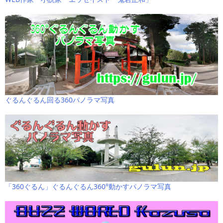
ぐるんぐるん回る360パノラマ写真
「360ぐるん」ぐるんぐるん360°動かすパノラマ写真