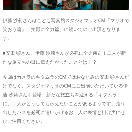
伊藤 沙莉さんはこども写真館スタジオマリオCM「マリオで
笑おう篇」「笑顔に全力篇」に続いてのご出演となりま
す。
■安田 顕さん、伊藤 沙莉さんが必死に全力疾走！二人が新
たな旅立ちの日に伝えたかったこととは！？
今回はカメラのキタムラのCMではおなじみの安田 顕さんだ
けでなく、スタジオマリオのCMにご出演いただいている伊
藤 沙莉さんも登場。新たな旅立ちを迎える「キタムラ」
に、二人がどうしても伝えたいことがあるようです。走り
出したバスを必死に追いかけるお二人の表情と掛け声にぜ
ひご注目ください。