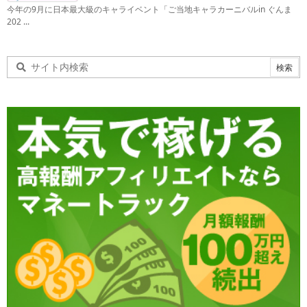
今年の9月に日本最大級のキャライベント「ご当地キャラカーニバルin ぐんま
202 ...