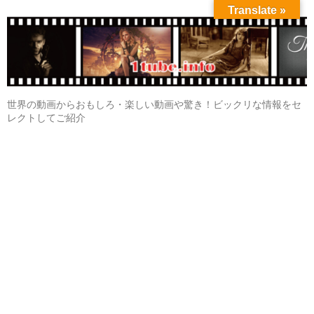
Translate »
世界の動画からおもしろ・楽しい動画や驚き！ビックリな情報をセ
レクトしてご紹介