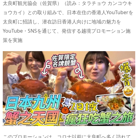
太良町観光協会（佐賀県）（読み：タラチョウ カンコウキ
s
o
d
p.
ョウカイ）との取り組みで、日本在住の香港人YouTuberを
n
io
太良町に招請し、潜在訪日香港人向けに地域の魅力を
YouTube・SNSを通じて、発信する越境プロモーション施
策を実施
このプロモーションは、コロナ以前に太良町へ多く訪れて