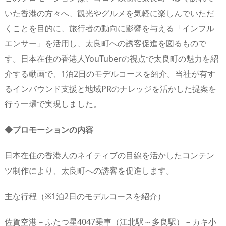
いた香港の方々へ、観光やグルメを気軽に楽しんでいただ
くことを目的に、旅行者の動向に影響を与える「インフル
エンサー」を活用し、太良町への誘客促進を図るもので
す。日本在住の香港人YouTuberの視点で太良町の魅力を紹
介する動画で、1泊2日のモデルコースを紹介。当社が有す
るインバウンド支援と地域PRのナレッジを活かした提案を
行う一環で実現しました。
◆プロモーションの内容
日本在住の香港人のネイティブの目線を活かしたコンテン
ツ制作により、太良町への誘客を促進します。
主な行程（※1泊2日のモデルコースを紹介）
佐賀空港－ふたつ星4047乗車（江北駅～多良駅）－カキ小