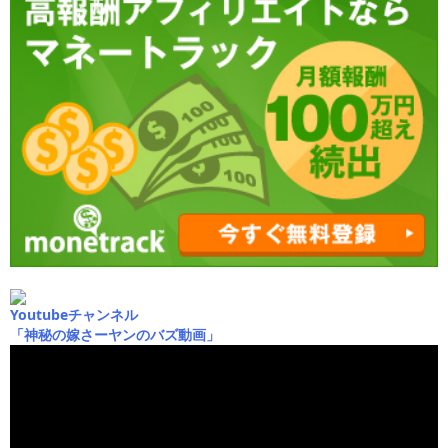
Youtubeチャンネル
「神秘の嫁さーヤンのバズ動画」