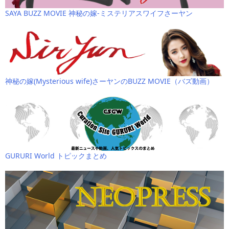
SAYA BUZZ MOVIE 神秘の嫁-ミステリアスワイフさーヤン
神秘の嫁(Mysterious wife)さーヤンのBUZZ MOVIE（バズ動画）
GURURI World トピックまとめ