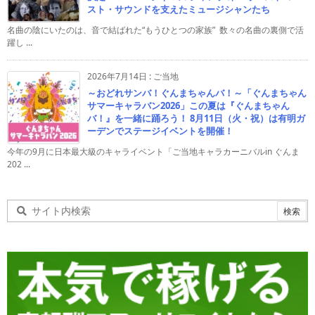
スト・サウンドを支えたミュージシャンたち
名曲の陰にいたのは、音で結ばれた“もうひとつの家族” 数々の名曲の裏側で活
躍し ...
2026年7月14日
:
ご当地
～おどれサンバ！ぐんまちゃんバ！～「ぐんまちゃん
サマーキャラバン2026」この夏は『ぐんまちゃん
バ！』を一緒に踊ろう！ 8月11日（火・祝）は有明ガ
ーデンでステージイベントを開催！
今年の9月に日本最大級のキャライベント「ご当地キャラカーニバルin ぐんま
202 ...