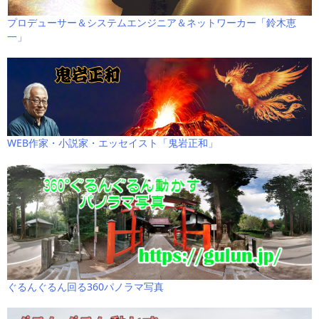
プロデューサー＆システムエンジニア＆ネットワーカー「鈴木恵
一」
WEB作家・小説家・エッセイスト「鬼岩正和」
ぐるんぐるん回る360パノラマ写真