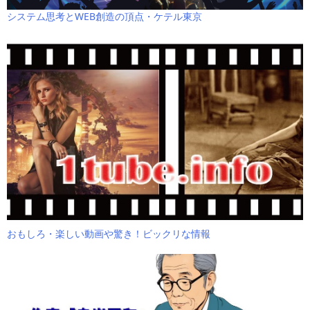
システム思考とWEB創造の頂点・ケテル東京
おもしろ・楽しい動画や驚き！ビックリな情報