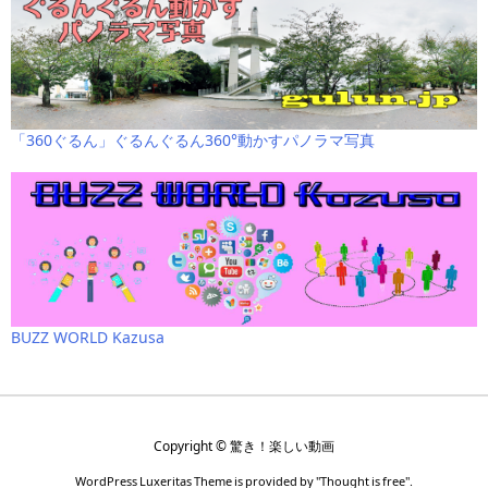
「360ぐるん」ぐるんぐるん360°動かすパノラマ写真
BUZZ WORLD Kazusa
Copyright ©
驚き！楽しい動画
WordPress Luxeritas Theme is provided by "
Thought is free
".