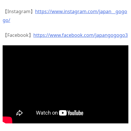
【Instagram】
https://www.instagram.com/japan__gogo
go/
【Facebook】
https://www.facebook.com/japangogogo3