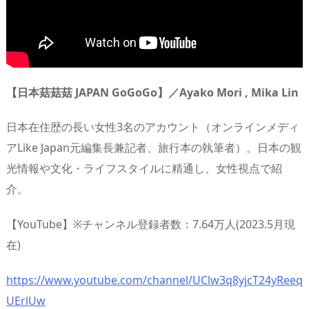
【日本菇菇菇 JAPAN GoGoGo】／Ayako Mori , Mika Lin
日本在住歴の長い女性3名のアカウント（オンラインメディ
アLike Japan元編集長兼記者、旅行本の執筆者）。日本の観
光情報や文化・ライフスタイルに精通し、女性視点で紹
介。
【YouTube】※チャンネル登録者数：7.64万人(2023.5月現
在)
https://www.youtube.com/channel/UClw3q8yjcT24yReeq
UErlUw