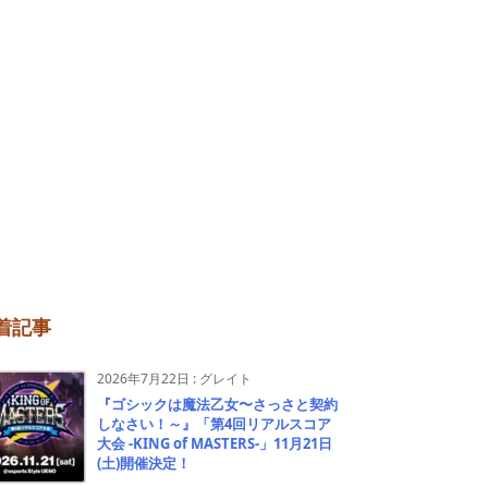
着記事
2026年7月22日
:
グレイト
『ゴシックは魔法乙女〜さっさと契約
しなさい！～』「第4回リアルスコア
大会 -KING of MASTERS-」11月21日
(土)開催決定！