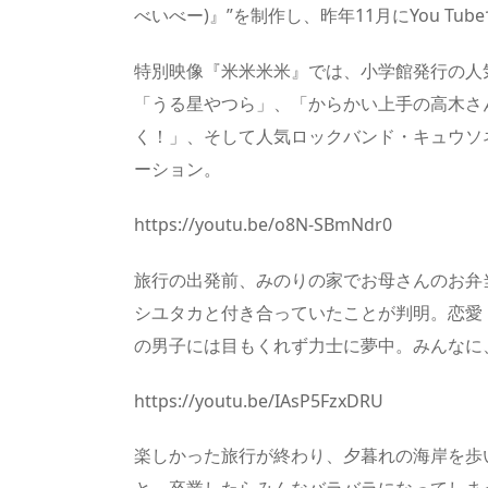
べいべー)』”を制作し、昨年11月にYou Tub
特別映像『米米米米』では、小学館発行の人
「うる星やつら」、「からかい上手の高木さ
く！」、そして人気ロックバンド・キュウソ
ーション。
https://youtu.be/o8N-SBmNdr0
旅行の出発前、みのりの家でお母さんのお弁
シユタカと付き合っていたことが判明。恋愛
の男子には目もくれず力士に夢中。みんなに
https://youtu.be/IAsP5FzxDRU
楽しかった旅行が終わり、夕暮れの海岸を歩