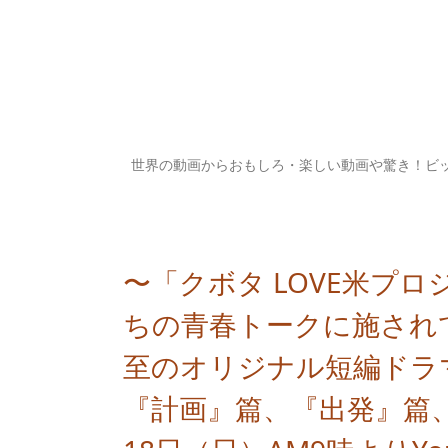
世界の動画からおもしろ・楽しい動画や驚き！ビ
〜「クボタ LOVE米プロ
ちの青春トークに施されて
至のオリジナル短編ドラマ「最
『計画』篇、『出発』篇、