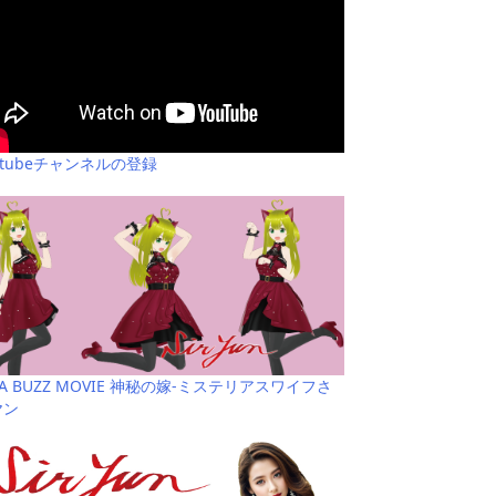
utubeチャンネルの登録
YA BUZZ MOVIE 神秘の嫁-ミステリアスワイフさ
ヤン