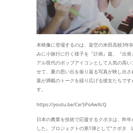
本映像に登場するのは、架空の米田高校3年8
みに小旅行に行く様子を『計画』篇、『出発
アル世代のポップアイコンとして人気の高い
せて、夏の思い出を振り返る写真が映し出さ
葉が満載のトークを繰り広げる彼女たちです
す。
https://youtu.be/CxrSPoAwXcQ
日本の農業を技術で応援するクボタは、昨年か
した。プロジェクトの第1弾として“クボタ L