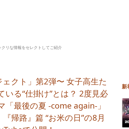
ックリな情報をセレクトしてご紹介
ジェクト」第2弾〜 女子高生た
新
いる“仕掛け”とは？ 2度見必
後の夏 -come again-」
『帰路』篇 “お米の日”の8月