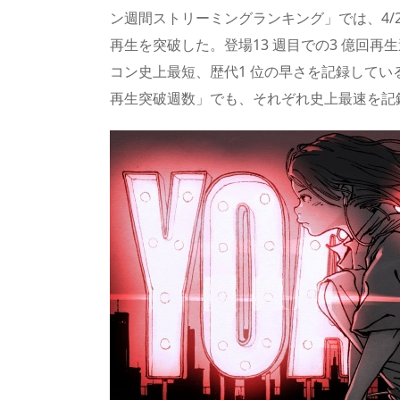
a
o
sk
bl
o
d
ン週間ストリーミングランキング」では、4/24
d
d
y
r
ar
ro
再⽣を突破した。登場13 週目での3 億回再
s
o
d
p.
コン史上最短、歴代1 位の早さを記録してい
n
io
再⽣突破週数」でも、それぞれ史上最速を記