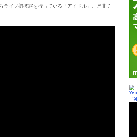
ーからライブ初披露を行っている「アイドル」、是非チ
Yo
「