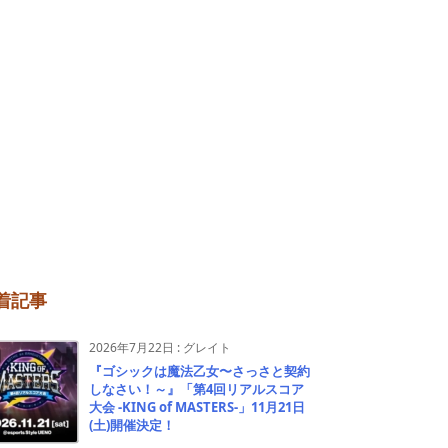
着記事
2026年7月22日
:
グレイト
『ゴシックは魔法乙女〜さっさと契約
しなさい！～』「第4回リアルスコア
大会 -KING of MASTERS-」11月21日
(土)開催決定！