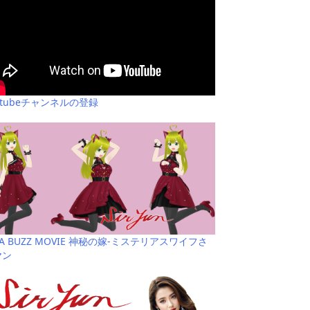
utubeチャンネルの登録
YA BUZZ MOVIE 神秘の嫁-ミステリアスワイフさ
ヤン