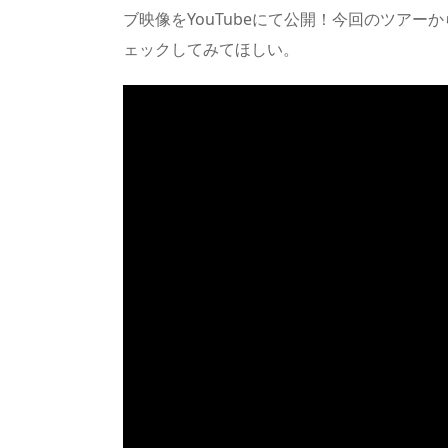
ブ映像をYouTubeにて公開！今回のツア
ェックしてみてほしい。