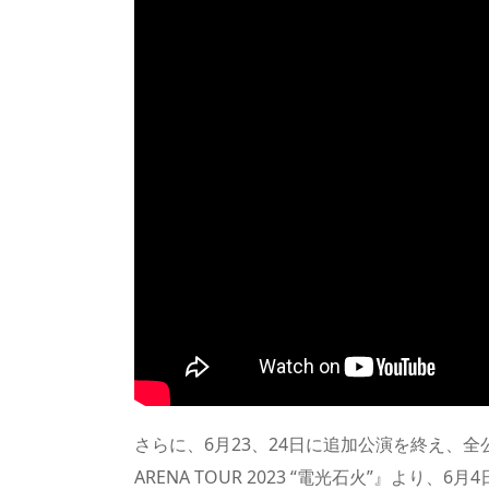
さらに、6月23、24日に追加公演を終え、全
ARENA TOUR 2023 “電光石火”』よ