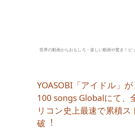
世界の動画からおもしろ・楽しい動画や驚き！ビ
YOASOBI「アイドル」が、You
100 songs Globa
リコン史上最速で累積ス
破︕