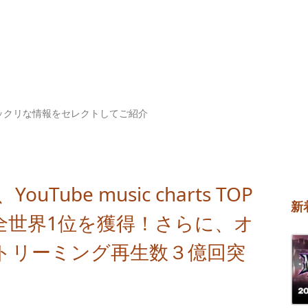
ックリな情報をセレクトしてご紹介
Tube music charts TOP
新
lにて、全世界1位を獲得！さらに、オ
トリーミング再生数３億回突