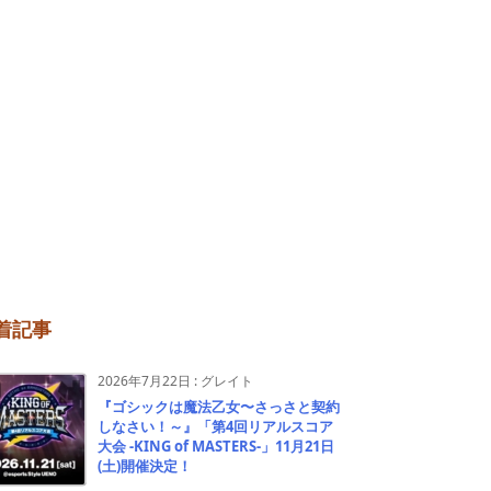
着記事
2026年7月22日
:
グレイト
『ゴシックは魔法乙女〜さっさと契約
しなさい！～』「第4回リアルスコア
大会 -KING of MASTERS-」11月21日
(土)開催決定！