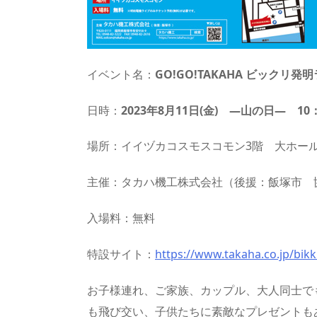
イベント名：
GO!GO!TAKAHA ビックリ発
日時：
2023年8月11日(金) ―山の日― 10：
場所：イイヅカコスモスコモン3階 大ホー
主催：タカハ機工株式会社（後援：飯塚市 
入場料：無料
特設サイト：
https://www.takaha.co.jp/bikk
お子様連れ、ご家族、カップル、大人同士で
も飛び交い、子供たちに素敵なプレゼントも