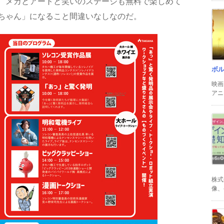
、メカとアートと笑いのステージも無料で楽しめて
ちゃん」になること間違いなしなのだ。
ボ
映画
アニ
株式
像、