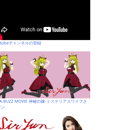
utubeチャンネルの登録
YA BUZZ MOVIE 神秘の嫁-ミステリアスワイフさ
ヤン