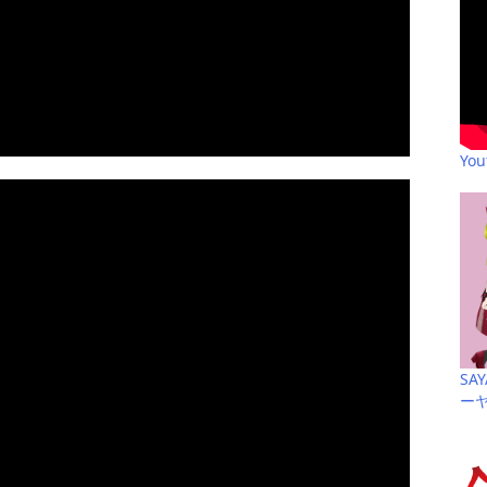
Yo
SA
ー