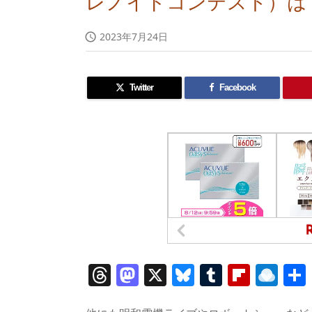
レノイドコンテスト）は
2023年7月24日

Twitter
Facebook
T
M
X
Bl
T
Fl
R
h
a
u
u
ip
ai