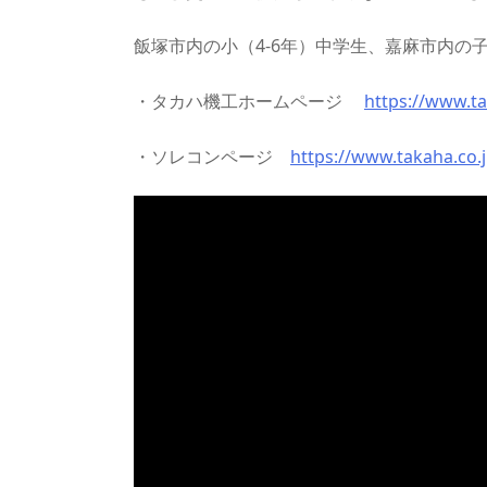
飯塚市内の小（4-6年）中学生、嘉麻市内の子
・タカハ機工ホームページ
https://www.ta
・ソレコンページ
https://www.takaha.co.j