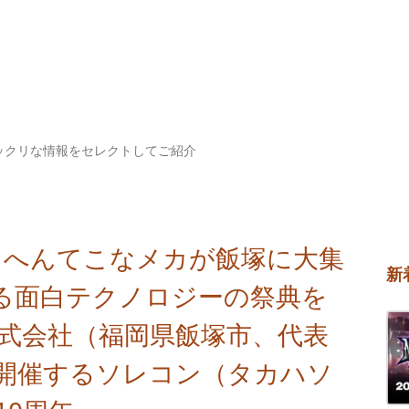
ックリな情報をセレクトしてご紹介
、へんてこなメカが飯塚に大集
新
る面白テクノロジーの祭典を
株式会社（福岡県飯塚市、代表
が開催するソレコン（タカハソ