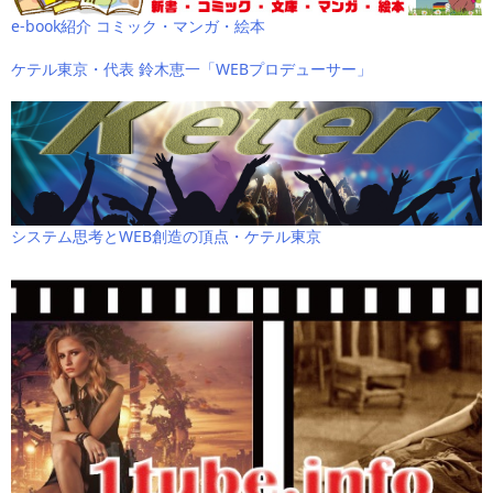
e-book紹介 コミック・マンガ・絵本
ケテル東京・代表 鈴木恵一「WEBプロデューサー」
システム思考とWEB創造の頂点・ケテル東京