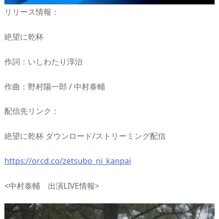
リリース情報：
絶望に乾杯
作詞：いしわたり淳治
作曲：野村陽一郎 / 中村泰輔
配信先リンク：
絶望に乾杯 ダウンロード/ストリーミング配信
https://orcd.co/zetsubo_ni_kanpai
<中村泰輔 出演LIVE情報>