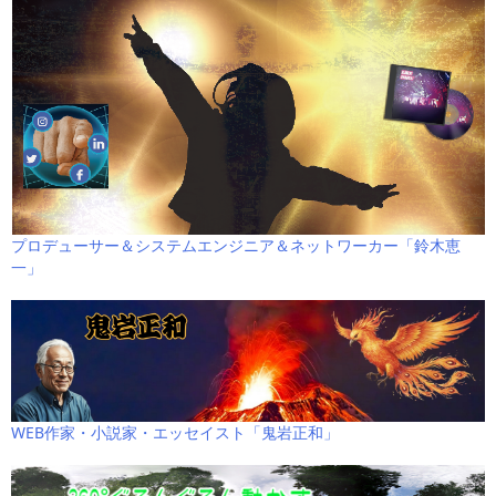
プロデューサー＆システムエンジニア＆ネットワーカー「鈴木恵
一」
WEB作家・小説家・エッセイスト「鬼岩正和」