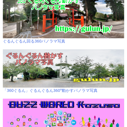
ぐるんぐるん回る360パノラマ写真
「360ぐるん」ぐるんぐるん360°動かすパノラマ写真