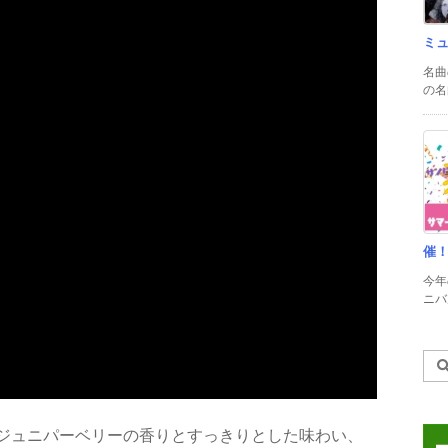
ミ
名曲
の名
催
今年
ニバル
ジュニパーベリーの香りとすっきりとした味わい、