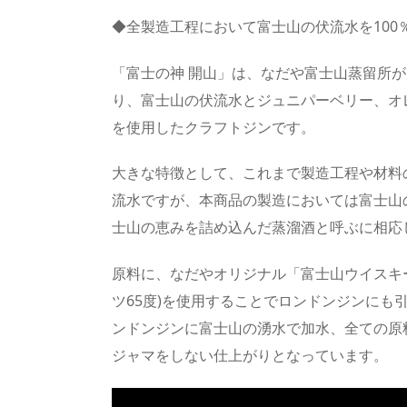
◆全製造工程において富士山の伏流水を100
「富士の神 開山」は、なだや富士山蒸留所
り、富士山の伏流水とジュニパーベリー、オ
を使用したクラフトジンです。
大きな特徴として、これまで製造工程や材料
流水ですが、本商品の製造においては富士山
士山の恵みを詰め込んだ蒸溜酒と呼ぶに相応
原料に、なだやオリジナル「富士山ウイスキ
ツ65度)を使用することでロンドンジンにも
ンドンジンに富士山の湧水で加水、全ての原
ジャマをしない仕上がりとなっています。