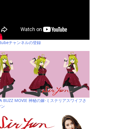
utubeチャンネルの登録
YA BUZZ MOVIE 神秘の嫁-ミステリアスワイフさ
ヤン