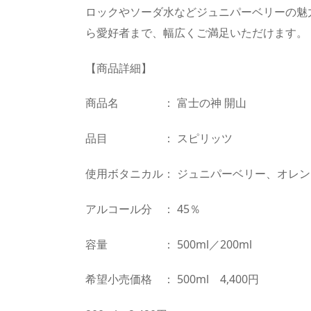
ロックやソーダ水などジュニパーベリーの魅
ら愛好者まで、幅広くご満足いただけます。
【商品詳細】
商品名 ： 富士の神 開山
品目 ： スピリッツ
使用ボタニカル： ジュニパーベリー、オレ
アルコール分 ： 45％
容量 ： 500ml／200ml
希望小売価格 ： 500ml 4,400円