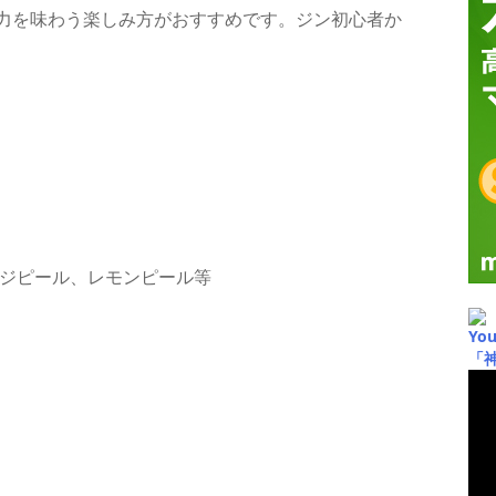
力を味わう楽しみ方がおすすめです。ジン初心者か
ンジピール、レモンピール等
Yo
「