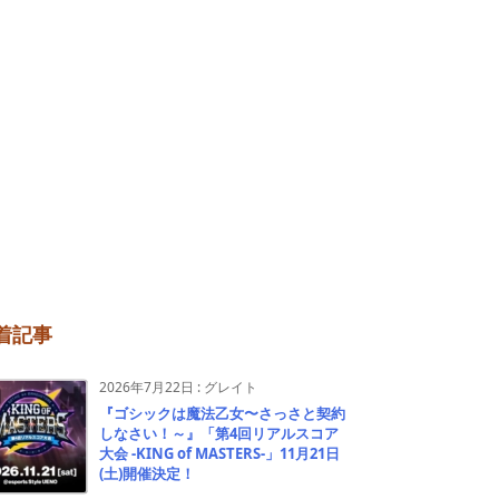
着記事
2026年7月22日
:
グレイト
『ゴシックは魔法乙女〜さっさと契約
しなさい！～』「第4回リアルスコア
大会 -KING of MASTERS-」11月21日
(土)開催決定！