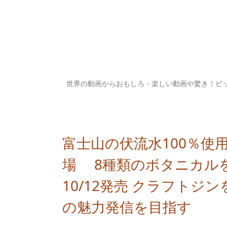
世界の動画からおもしろ・楽しい動画や驚き！ビ
富士山の伏流水100％使
場 8種類のボタニカル
10/12発売 クラフト
の魅力発信を目指す