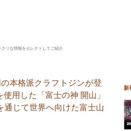
ックリな情報をセレクトしてご紹介
用の本格派クラフトジンが登
新
を使用した「富士の神 開山」
ジンを通じて世界へ向けた富士山