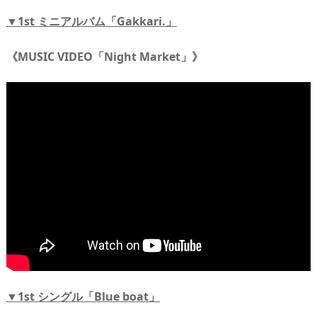
▼1st ミニアルバム「Gakkari.」
《MUSIC VIDEO「Night Market」》
▼1st シングル「Blue boat」