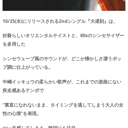
10/25(水)にリリースされる2ndシングル『大遅刻』は、
好芻らしいオリエンタルテイストと、80sのシンセサイザー
を多用した
シンセウェーブ風のサウンドが、どこか懐かしさ漂うポッ
プ調に仕上がっている。
中嶋イッキュウの柔らかい歌声が、これまでの楽曲にない
疾走感あるテンポで
“素直になれないまま、タイミングを逃してしまう大人の女
性の心境”を表現。
つい共感してしまう、歌詞にも注目。