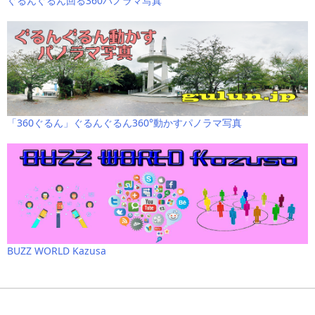
ぐるんぐるん回る360パノラマ写真
「360ぐるん」ぐるんぐるん360°動かすパノラマ写真
BUZZ WORLD Kazusa