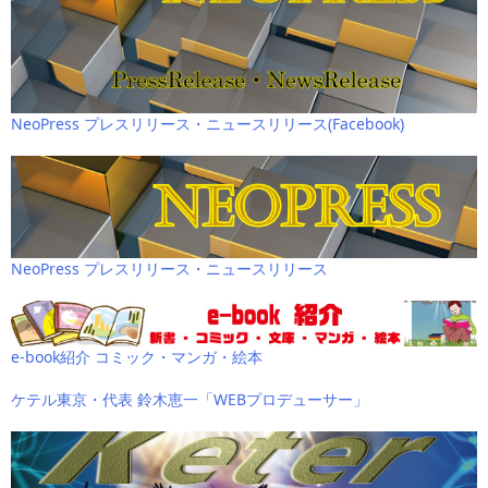
NeoPress プレスリリース・ニュースリリース(Facebook)
NeoPress プレスリリース・ニュースリリース
e-book紹介 コミック・マンガ・絵本
ケテル東京・代表 鈴木恵一「WEBプロデューサー」