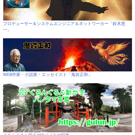
プロデューサー＆システムエンジニア＆ネットワーカー「鈴木恵
一」
WEB作家・小説家・エッセイスト「鬼岩正和」