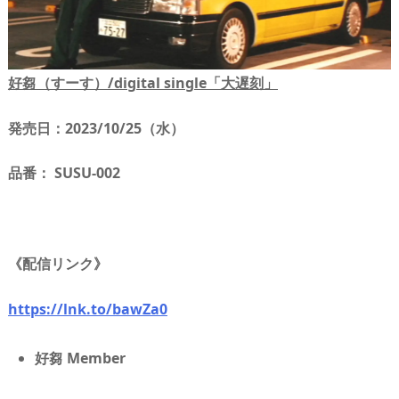
好芻（すーす）/digital single「大遅刻」
発売日：2023/10/25（水）
品番： SUSU-002
《配信リンク》
https://lnk.to/bawZa0
好芻 Member