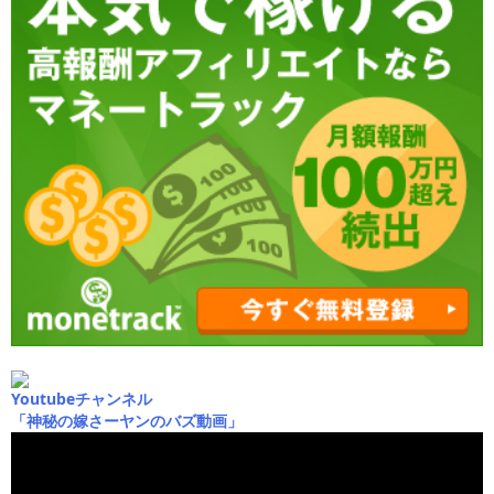
Youtubeチャンネル
「神秘の嫁さーヤンのバズ動画」