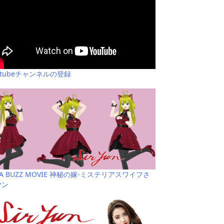
utubeチャンネルの登録
YA BUZZ MOVIE 神秘の嫁-ミステリアスワイフさ
ヤン