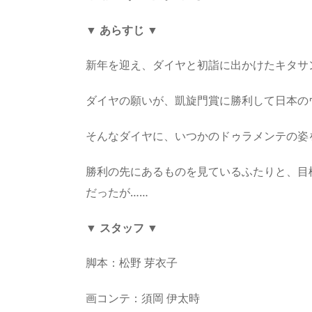
▼ あらすじ ▼
新年を迎え、ダイヤと初詣に出かけたキタサ
ダイヤの願いが、凱旋門賞に勝利して日本の
そんなダイヤに、いつかのドゥラメンテの姿
勝利の先にあるものを見ているふたりと、目
だったが……
▼ スタッフ ▼
脚本：松野 芽衣子
画コンテ：須岡 伊太時