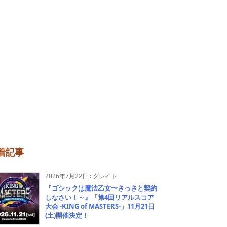
着記事
2026年7月22日
:
グレイト
『ゴシックは魔法乙女〜さっさと契約
しなさい！～』「第4回リアルスコア
大会 -KING of MASTERS-」11月21日
(土)開催決定！