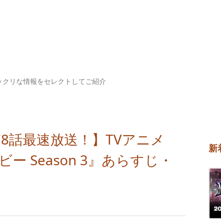
ックリな情報をセレクトしてご紹介
～ 第8話最速放送！】TVアニメ
新
ー Season 3』あらすじ・