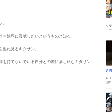
ン。
セル
トで
ウマ娘界に貢献したいというものと知る。
を重ね見るキタサン。
標を持てないでいる自分との差に落ち込むキタサン
き
ロイ
国ロ