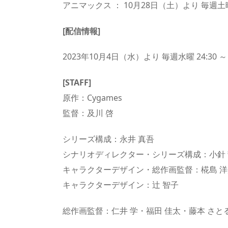
アニマックス ： 10月28日（土）より 毎週土曜 
[配信情報]
2023年10月4日（水）より 毎週水曜 24:3
[STAFF]
原作：Cygames
監督：及川 啓
シリーズ構成：永井 真吾
シナリオディレクター・シリーズ構成：小針
キャラクターデザイン・総作画監督：椛島 洋
キャラクターデザイン：辻 智子
総作画監督：仁井 学・福田 佳太・藤本 さと