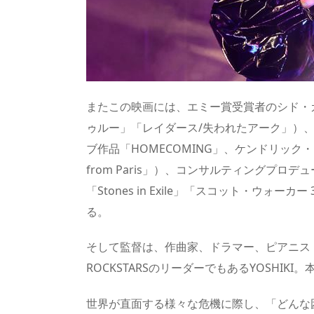
またこの映画には、エミー賞受賞者のシド・
ゥルー」「レイダース/失われたアーク」）
ブ作品「HOMECOMING」、ケンドリック・ラマー ラ
from Paris」）、コンサルティングプロデ
「Stones in Exile」「スコット・ウ
る。
そして監督は、作曲家、ドラマー、ピアニストであ
ROCKSTARSのリーダーでもあるYOSHI
世界が直面する様々な危機に際し、「どんな