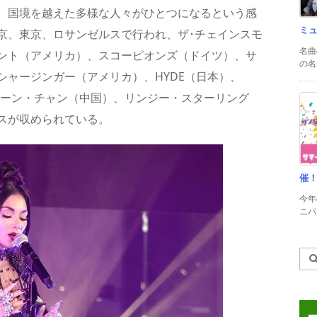
、国境を越えた多様な人々がひとつになるという感
ミ
京、東京、ロサンゼルスで行われ、ザ･チェインスモ
名曲
ント（アメリカ）、スコーピオンズ（ドイツ）、サ
の名
シャージンガー（アメリカ）、HYDE（日本）、
、ジェーン・チャン（中国）、リンジー・スターリング
スが収められている。
催
今年
ニバル