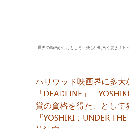
世界の動画からおもしろ・楽しい動画や驚き！ビ
ハリウッド映画界に多大
「DEADLINE」 YOS
賞の資格を得た、として
『YOSHIKI：UNDER T