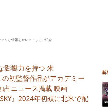
ックリな情報をセレクトしてご紹介
な影響力を持つ 米
新
HIKI の初監督作品がアカデミー
独占ニュース掲載 映画
HE SKY』2024年初頭に北米で配