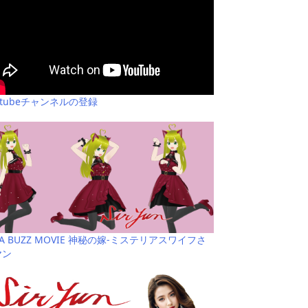
utubeチャンネルの登録
YA BUZZ MOVIE 神秘の嫁-ミステリアスワイフさ
ヤン