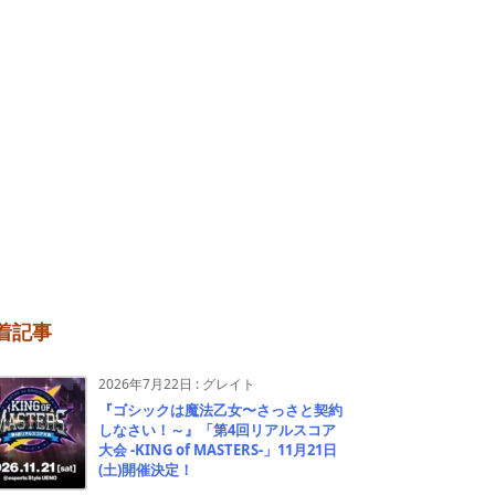
着記事
2026年7月22日
:
グレイト
『ゴシックは魔法乙女〜さっさと契約
しなさい！～』「第4回リアルスコア
大会 -KING of MASTERS-」11月21日
(土)開催決定！