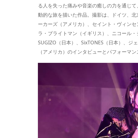
る人を失った痛みや音楽の癒しの力を通じて
動的な旅を描いた作品。撮影は、ドイツ、北
ーカーズ（アメリカ）、セイント・ヴィンセ
ラ・ブライトマン（イギリス）、ニコール・
SUGIZO（日本）、SixTONES（日本）
（アメリカ）のインタビューとパフォーマン