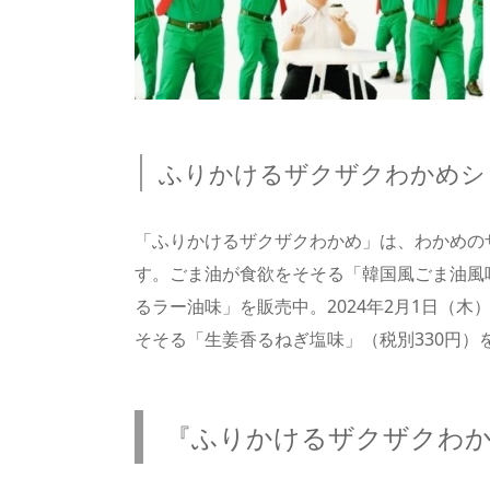
ふりかけるザクザクわかめシ
「ふりかけるザクザクわかめ」は、わかめの
す。ごま油が食欲をそそる「韓国風ごま油風
るラー油味」を販売中。2024年2月1日（
そそる「生姜香るねぎ塩味」（税別330円）
『ふりかけるザクザクわかめ