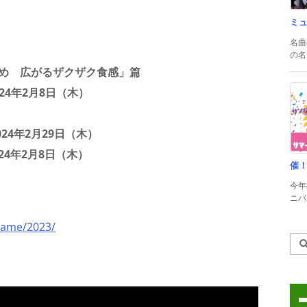
ミ
名曲
の名
め 広がるザクザク食感」篇
24年2月8日（木）
024年2月29日（木）
24年2月8日（木）
催
今年
ニバル
kame/2023/