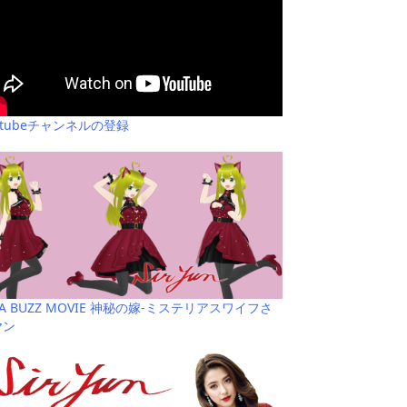
utubeチャンネルの登録
YA BUZZ MOVIE 神秘の嫁-ミステリアスワイフさ
ヤン