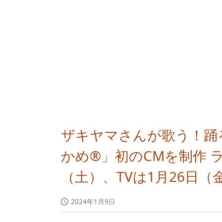
ザキヤマさんが歌う！踊
かめ®」初のCMを制作 ラ
（土）、TVは1月26日
2024年1月9日
