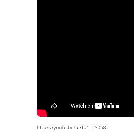
https://youtu.be/oeTu1_US0b8