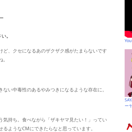
ー
さい。
Yo
けど、クセになるあのザクザク感がたまらないです
ね。
きない中毒性のあるやみつきになるような存在に。
SA
ー
う気持ち。食べながら「ザキヤマ見たい！」ってい
せるようなCMにできたらなと思っています。