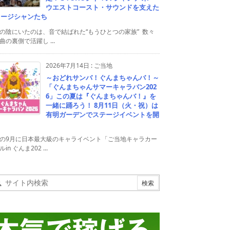
ウエストコースト・サウンドを支えた
ュージシャンたち
の陰にいたのは、音で結ばれた“もうひとつの家族” 数々
曲の裏側で活躍し ...
2026年7月14日
:
ご当地
～おどれサンバ！ぐんまちゃんバ！～
「ぐんまちゃんサマーキャラバン202
6」この夏は『ぐんまちゃんバ！』を
一緒に踊ろう！ 8月11日（火・祝）は
有明ガーデンでステージイベントを開
！
の9月に日本最大級のキャライベント「ご当地キャラカー
in ぐんま202 ...