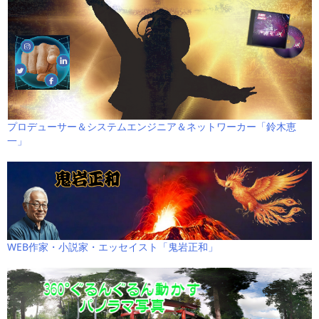
プロデューサー＆システムエンジニア＆ネットワーカー「鈴木恵
一」
WEB作家・小説家・エッセイスト「鬼岩正和」