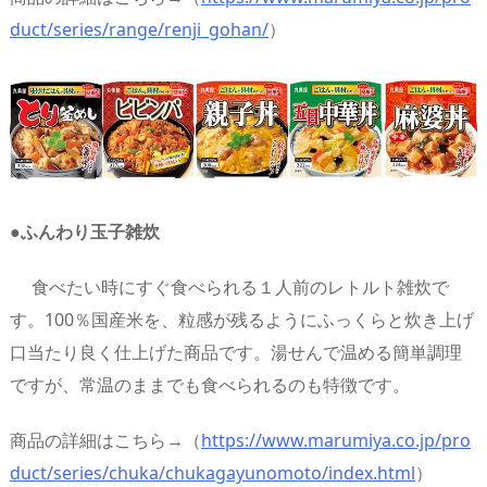
duct/series/range/renji_gohan/
）
●ふんわり玉子雑炊
食べたい時にすぐ食べられる１人前のレトルト雑炊で
す。100％国産米を、粒感が残るようにふっくらと炊き上げ
口当たり良く仕上げた商品です。湯せんで温める簡単調理
ですが、常温のままでも食べられるのも特徴です。
商品の詳細はこちら→（
https://www.marumiya.co.jp/pro
duct/series/chuka/chukagayunomoto/index.html
）