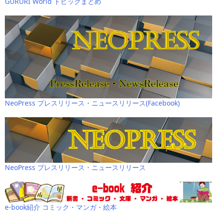
GURURI World トピックまとめ
NeoPress プレスリリース・ニュースリリース(Facebook)
NeoPress プレスリリース・ニュースリリース
e-book紹介 コミック・マンガ・絵本