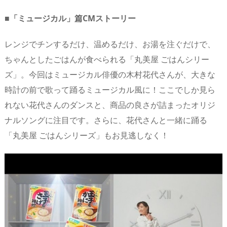
■「ミュージカル」篇CMストーリー
レンジでチンするだけ、温めるだけ、お湯を注ぐだけで、
ちゃんとしたごはんが食べられる「丸美屋 ごはんシリー
ズ」。今回はミュージカル俳優の木村花代さんが、大きな
時計の前で歌って踊るミュージカル風に！ここでしか見ら
れない花代さんのダンスと、商品の良さが詰まったオリジ
ナルソングに注目です。さらに、花代さんと一緒に踊る
「丸美屋 ごはんシリーズ」もお見逃しなく！