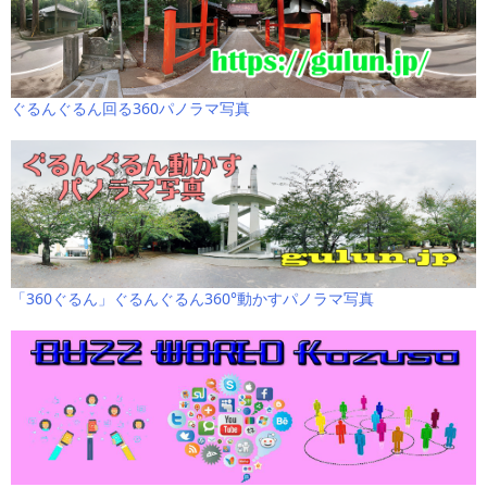
ぐるんぐるん回る360パノラマ写真
「360ぐるん」ぐるんぐるん360°動かすパノラマ写真