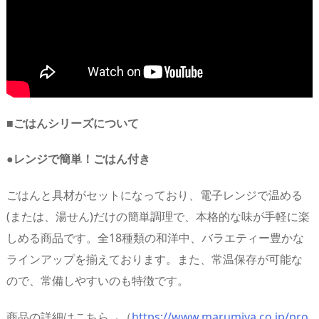
■ごはんシリーズについて
●レンジで簡単！ごはん付き
ごはんと具材がセットになっており、電子レンジで温める
(または、湯せん)だけの簡単調理で、本格的な味が手軽に楽
しめる商品です。全18種類の和洋中、バラエティー豊かな
ラインアップを揃えております。また、常温保存が可能な
ので、常備しやすいのも特徴です。
商品の詳細はこちら→（
https://www.marumiya.co.jp/pro