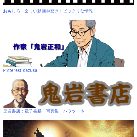
おもしろ・楽しい動画や驚き！ビックリな情報
Pinterest Kazusa
鬼岩書店：電子書籍・写真集・ハウツー本