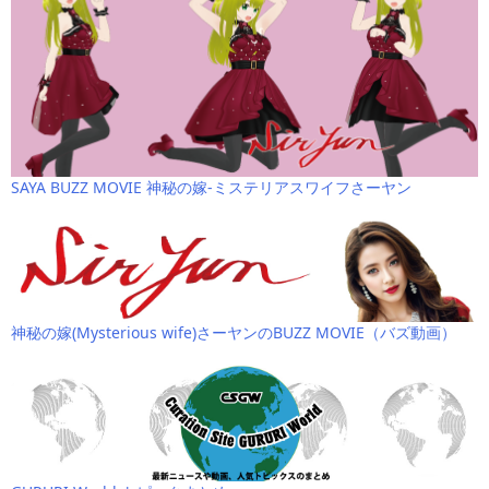
SAYA BUZZ MOVIE 神秘の嫁-ミステリアスワイフさーヤン
神秘の嫁(Mysterious wife)さーヤンのBUZZ MOVIE（バズ動画）