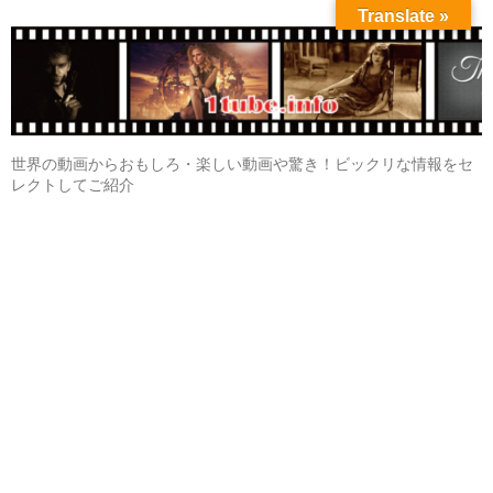
Translate »
世界の動画からおもしろ・楽しい動画や驚き！ビックリな情報をセ
レクトしてご紹介