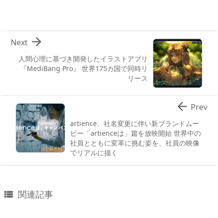

Next
人間心理に基づき開発したイラストアプリ
『MediBang Pro』 世界175カ国で同時リ
リース

Prev
artience、社名変更に伴い新ブランドムー
ビー「artienceは」篇を放映開始 世界中の
社員とともに変革に挑む姿を、社員の映像
でリアルに描く
関連記事
