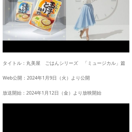
タイトル：丸美屋 ごはんシリーズ 「ミュージカル」篇
Web公開：2024年1月9日（火）より公開
放送開始：2024年1月12日（金）より放映開始