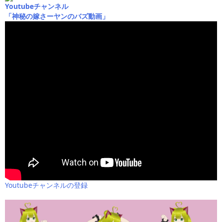
Youtubeチャンネル
「神秘の嫁さーヤンのバズ動画」
Youtubeチャンネルの登録