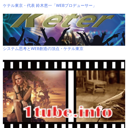
ケテル東京・代表 鈴木恵一「WEBプロデューサー」
システム思考とWEB創造の頂点・ケテル東京