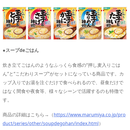
●スープdeごはん
炊き立てごはんのようなふっくら食感の“押し麦入りごは
ん”と“こだわりスープ”がセットになっている商品です。カ
ップ入りでお湯を注ぐだけで食べられるので、昼食だけで
はなく間食や夜食等、様々なシーンで活躍するのも特徴で
す。
商品の詳細はこちら→（
https://www.marumiya.co.jp/pro
duct/series/other/soupdegohan/index.html
）