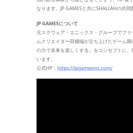
なります。JP GAMESと共にSHALLAH
JP GAMESについて
元スクウェア・エニックス・グループでファ
ムクリエイター田畑端が立ち上げたゲーム開
の力で未来を楽しくする」をコンセプトに、
います。
公式HP：
https://jpgamesinc.com/