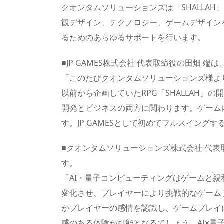
クオンタムソリューションズは「SHALLAH」
観デザイン、テクノロジー、ゲームデザイン
るためのあらゆるサポートを行います。
■JP GAMES株式会社 代表取締役の田畑 
「このたびクオンタムソリューションズ様よ
以前から企画していたRPG「SHALLAH」
開発とビジネスの両方に関わります。ゲーム
す。JP GAMESとして初めてフルスイン
■クオンタムソリューションズ株式会社 代
す。
「AI・量子コンピューティングはゲームと
変化させ、プレイヤーにより挑戦的なゲーム
がプレイヤーの感情を認識し、ゲームプレイ
感のある体験が可能となるでしょう。AI×量