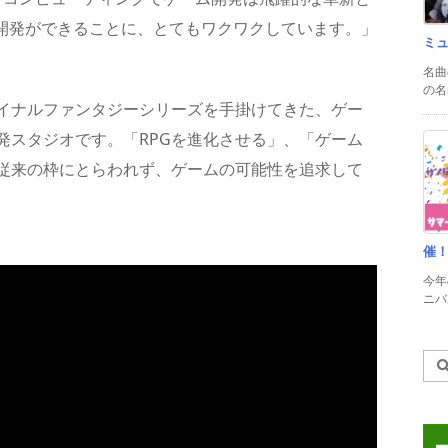
の共同開発ができることに、とてもワクワクしています。」
ミ
名曲
の名
イナルファンタジーシリーズを手掛けてきた、ゲー
発スタジオです。「RPGを進化させる」、「ゲーム
従来の枠にとらわれず、ゲームの可能性を追求して
催
今年
ニバル