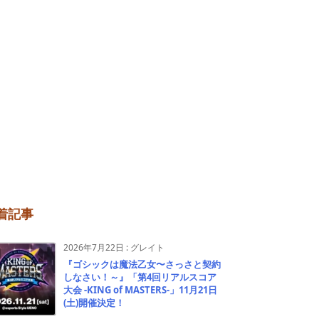
着記事
2026年7月22日
:
グレイト
『ゴシックは魔法乙女〜さっさと契約
しなさい！～』「第4回リアルスコア
大会 -KING of MASTERS-」11月21日
(土)開催決定！