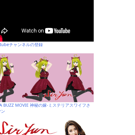
utubeチャンネルの登録
YA BUZZ MOVIE 神秘の嫁-ミステリアスワイフさ
ヤン