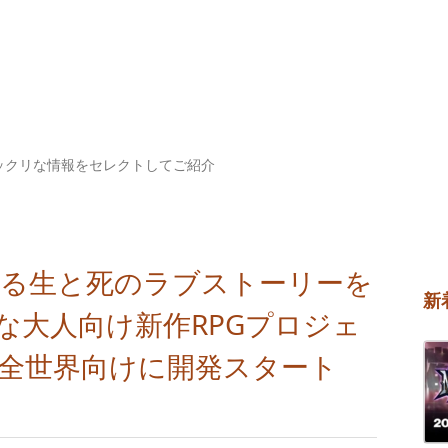
ックリな情報をセレクトしてご紹介
による生と死のラブストーリーを
新
な大人向け新作RPGプロジェ
）を全世界向けに開発スタート