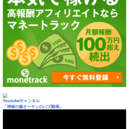
Youtubeチャンネル
「神秘の嫁さーヤンのバズ動画」