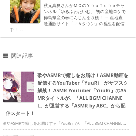
秋元真夏さんがＭＣのＹｏｕＴｕｂｅチャ
ンネル「ゆるふわたいむ」 初の産地ロケで
徳島県産の春にんじんを収穫！ ～ 産地直
送通販サイト「ＪＡタウン」の番組を配信
中！ ～
関連記事

歌やASMRで癒しをお届け！ASMR動画を
配信するYouTuber「YuuRi」がサブスク
解禁！ ASMR YouTuber「YuuRi」のAS
MRタイトルが、「ALL BGM CHANNE
L」が運営する「ASMR by ABC」から配
信スタート！
歌やASMRで癒しをお届けする「YuuRi」が、「ALL BGM CHANNEL ...