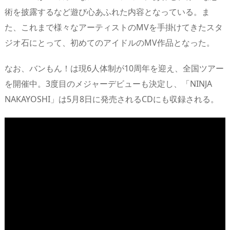
術を披露するなど遊び心あふれた内容となっている。ま
た、これまで様々なアーティストのMVを手掛けてきたスタ
ジオ石にとって、初めてのアイドルのMV作品となった。
なお、バンもん！は現6人体制が10周年を迎え、全国ツアー
を開催中。3度目のメジャーデビューも決定し、「NINJA
NAKAYOSHI」は5月8日に発売されるCDにも収録される。