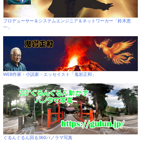
プロデューサー＆システムエンジニア＆ネットワーカー「鈴木恵
一」
WEB作家・小説家・エッセイスト「鬼岩正和」
ぐるんぐるん回る360パノラマ写真