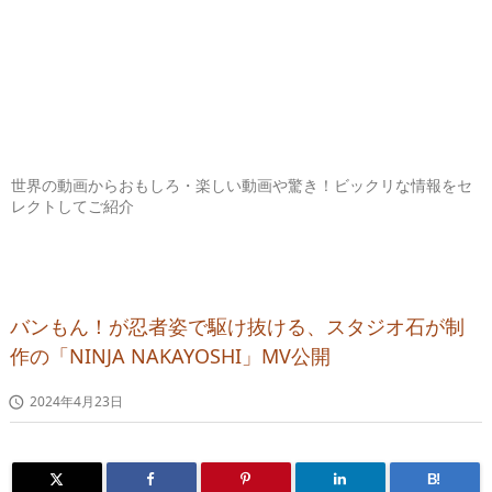
世界の動画からおもしろ・楽しい動画や驚き！ビックリな情報をセ
レクトしてご紹介
バンもん！が忍者姿で駆け抜ける、スタジオ石が制
作の「NINJA NAKAYOSHI」MV公開
2024年4月23日

B!