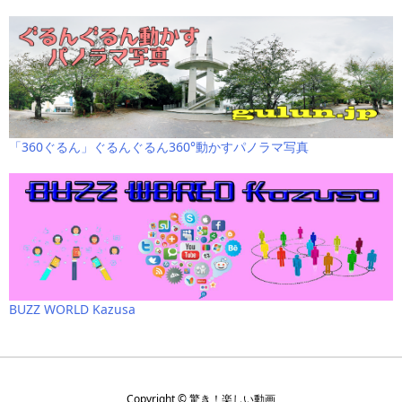
「360ぐるん」ぐるんぐるん360°動かすパノラマ写真
BUZZ WORLD Kazusa
Copyright ©
驚き！楽しい動画