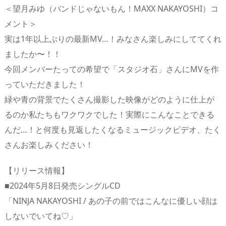
＜望月みゆ（バンドじゃないもん！MAXX NAKAYOSHI）コ
メント＞
実は1年以上ぶりの最新MV…！みなさん楽しみにしててくれ
ましたか〜！！
今回メンバーたっての希望で「スタジオ石」さんにMVを作
っていただきました！
緑や青の背景でたくさん撮影した映像がどのように仕上が
るのか私たちもワクワクでした！実際にこんなことできる
んだ…！と何度も見返したくなるミュージックビデオ、たく
さんお楽しみください！
【リリース情報】
■2024年5月8日発売シングルCD
「NINJA NAKAYOSHI / あの子の前ではこんなに優しい顔は
しないでいてね♡」