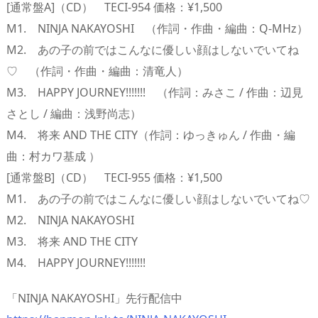
[通常盤A]（CD） TECI-954 価格：¥1,500
M1. NINJA NAKAYOSHI （作詞・作曲・編曲：Q-MHz）
M2. あの子の前ではこんなに優しい顔はしないでいてね
♡ （作詞・作曲・編曲：清竜人）
M3. HAPPY JOURNEY!!!!!!! （作詞：みさこ / 作曲：辺見
さとし / 編曲：浅野尚志）
M4. 将来 AND THE CITY（作詞：ゆっきゅん / 作曲・編
曲：村カワ基成 ）
[通常盤B]（CD） TECI-955 価格：¥1,500
M1. あの子の前ではこんなに優しい顔はしないでいてね♡
M2. NINJA NAKAYOSHI
M3. 将来 AND THE CITY
M4. HAPPY JOURNEY!!!!!!!
「NINJA NAKAYOSHI」先行配信中