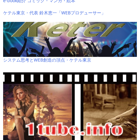
e-book紹介 コミック・マンガ・絵本
ケテル東京・代表 鈴木恵一「WEBプロデューサー」
システム思考とWEB創造の頂点・ケテル東京