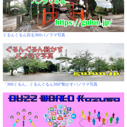
ぐるんぐるん回る360パノラマ写真
「360ぐるん」ぐるんぐるん360°動かすパノラマ写真