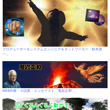
プロデューサー＆システムエンジニア＆ネットワーカー「鈴木恵
一」
WEB作家・小説家・エッセイスト「鬼岩正和」