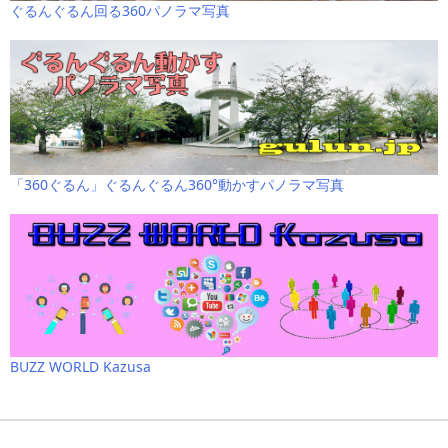
ぐるんぐるん回る360パノラマ写真
「360ぐるん」ぐるんぐるん360°動かすパノラマ写真
BUZZ WORLD Kazusa