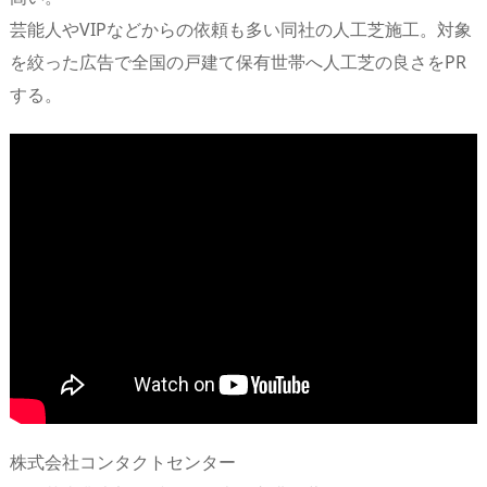
芸能人やVIPなどからの依頼も多い同社の人工芝施工。対象
を絞った広告で全国の戸建て保有世帯へ人工芝の良さをPR
する。
株式会社コンタクトセンター