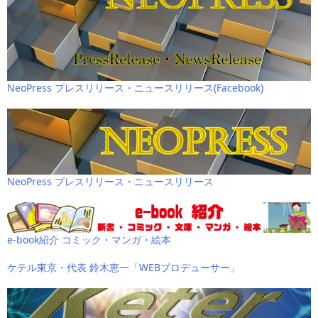
NeoPress プレスリリース・ニュースリリース(Facebook)
NeoPress プレスリリース・ニュースリリース
e-book紹介 コミック・マンガ・絵本
ケテル東京・代表 鈴木恵一「WEBプロデューサー」