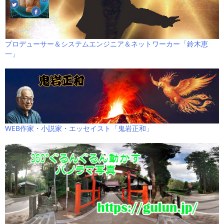
プロデューサー＆システムエンジニア＆ネットワーカー「鈴木恵
一」
WEB作家・小説家・エッセイスト「鬼岩正和」