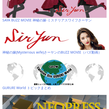
SAYA BUZZ MOVIE 神秘の嫁-ミステリアスワイフさーヤン
神秘の嫁(Mysterious wife)さーヤンのBUZZ MOVIE（バズ動画）
GURURI World トピックまとめ