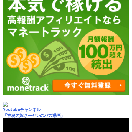
Youtubeチャンネル
「神秘の嫁さーヤンのバズ動画」