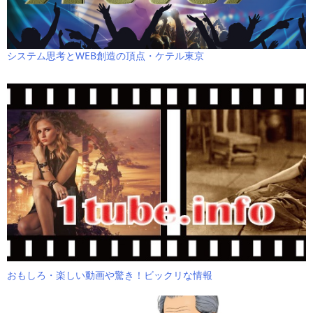
システム思考とWEB創造の頂点・ケテル東京
おもしろ・楽しい動画や驚き！ビックリな情報