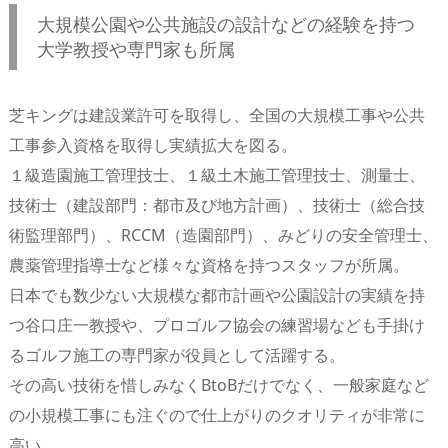
大規模公園や公共施設の設計などの経験を持つ
大学教授や専門家も所属
芝キングは建設業許可を取得し、全国の大規模工事や公共
工事参入資格を取得し実績拡大を図る。
１級造園施工管理技士、１級土木施工管理技士、測量士、
技術士（建設部門：都市及び地方計画）、技術士（総合技
術監理部門）、RCCM（造園部門）、みどりの安全管理士、
農薬管理指導士など様々な資格を持つスタッフが所属。
日本でも数少ない大規模な都市計画や公園設計の実績を持
つ谷口庄一教授や、プロゴルフ協会の練習場なども手掛け
るゴルフ施工の専門家が役員として活躍する。
その高い技術を惜しみなくBtoBだけでなく、一般家庭など
の小規模工事にも注ぐので仕上がりのクオリティが非常に
高い。