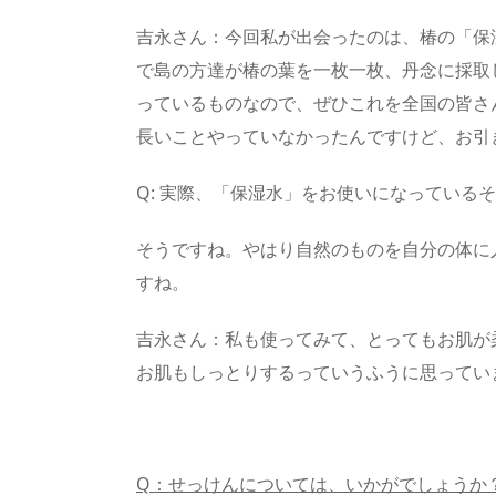
吉永さん：今回私が出会ったのは、椿の「保
で島の方達が椿の葉を一枚一枚、丹念に採取
っているものなので、ぜひこれを全国の皆さ
長いことやっていなかったんですけど、お引
Q: 実際、「保湿水」をお使いになっている
そうですね。やはり自然のものを自分の体に
すね。
吉永さん：私も使ってみて、とってもお肌が
お肌もしっとりするっていうふうに思ってい
Q：せっけんについては、いかがでしょうか