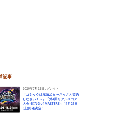
着記事
2026年7月22日
:
グレイト
『ゴシックは魔法乙女〜さっさと契約
しなさい！～』「第4回リアルスコア
大会 -KING of MASTERS-」11月21日
(土)開催決定！