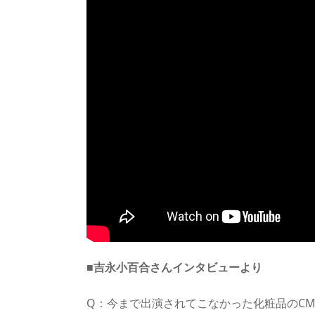
■吉永小百合さんインタビューより
Q：今まで出演されてこなかった化粧品のC