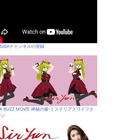
utubeチャンネルの登録
YA BUZZ MOVIE 神秘の嫁-ミステリアスワイフさ
ヤン