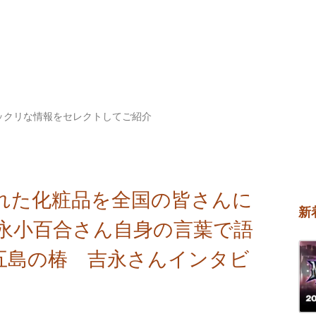
ックリな情報をセレクトしてご紹介
れた化粧品を全国の皆さんに
新
永小百合さん自身の言葉で語
「五島の椿 吉永さんインタビ