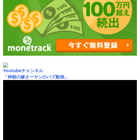
Youtubeチャンネル
「神秘の嫁さーヤンのバズ動画」