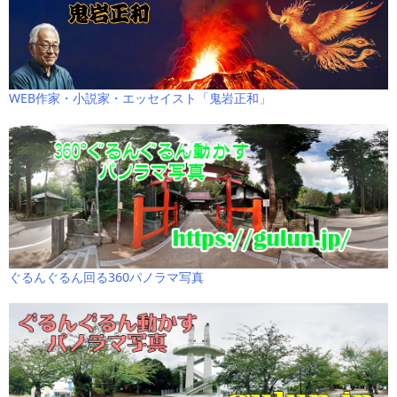
WEB作家・小説家・エッセイスト「鬼岩正和」
ぐるんぐるん回る360パノラマ写真