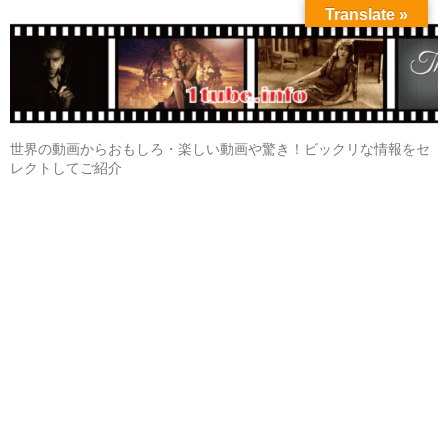
Translate »
世界の動画からおもしろ・楽しい動画や驚き！ビックリな情報をセ
レクトしてご紹介