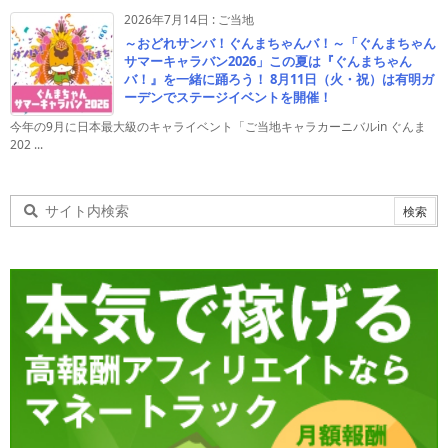
2026年7月14日
:
ご当地
～おどれサンバ！ぐんまちゃんバ！～「ぐんまちゃん
サマーキャラバン2026」この夏は『ぐんまちゃん
バ！』を一緒に踊ろう！ 8月11日（火・祝）は有明ガ
ーデンでステージイベントを開催！
今年の9月に日本最大級のキャライベント「ご当地キャラカーニバルin ぐんま
202 ...