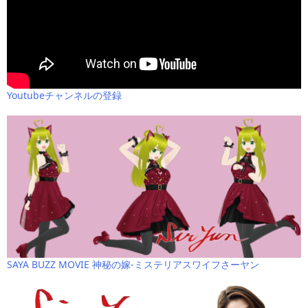
Youtubeチャンネルの登録
SAYA BUZZ MOVIE 神秘の嫁-ミステリアスワイフさーヤン