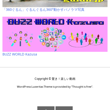
「360ぐるん」ぐるんぐるん360°動かすパノラマ写真
BUZZ WORLD Kazusa
Copyright ©
驚き！楽しい動画
WordPress Luxeritas Theme is provided by "
Thought is free
".