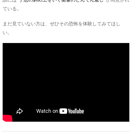
ている。
まだ見ていない方は、ぜひその恐怖を体験してみてほし
い。