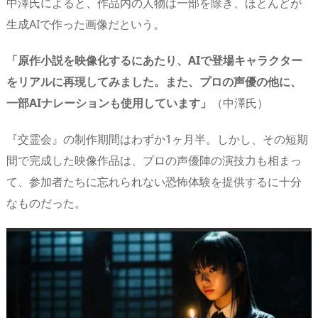
中澤氏によると、作品内の人物は一部を除き、ほとんどが
生成AIで作った画像だという。
「原作小説を映像化するにあたり、AIで登場キャラクター
をリアルに再現してみました。また、プロの声優の他に、
一部AIナレーションも使用しています」
（中澤氏）
『交霊会』の制作期間はわずか1ヶ月半。しかし、その短期
間で完成した映像作品は、プロの声優陣の演技力も相まっ
て、参加者たちに忘れられない恐怖体験を提供するに十分
なものだった。