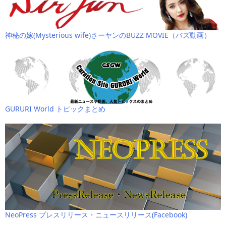
神秘の嫁(Mysterious wife)さーヤンのBUZZ MOVIE（バズ動画）
GURURI World トピックまとめ
NeoPress プレスリリース・ニュースリリース(Facebook)