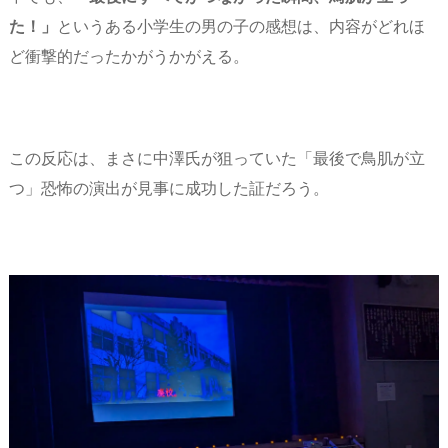
た！」
というある小学生の男の子の感想は、内容がどれほ
ど衝撃的だったかがうかがえる。
この反応は、まさに中澤氏が狙っていた「最後で鳥肌が立
つ」恐怖の演出が見事に成功した証だろう。