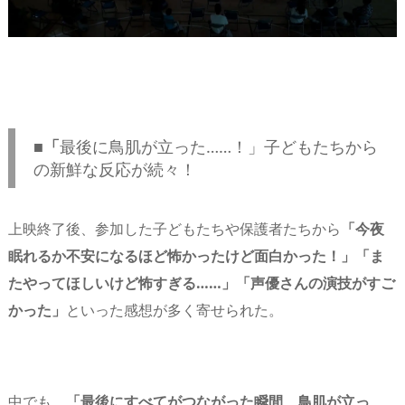
■「
最後に鳥肌が立った……！」子どもたちから
の新鮮な反応が続々！
上映終了後、参加した子どもたちや保護者たちから
「今夜
眠れるか不安になるほど怖かったけど面白かった！」「ま
たやってほしいけど怖すぎる……」「声優さんの演技がすご
かった」
といった感想が多く寄せられた。
中でも、
「最後にすべてがつながった瞬間、鳥肌が立っ