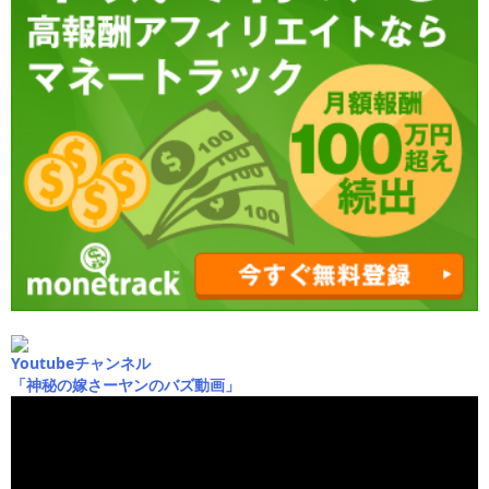
Youtubeチャンネル
「神秘の嫁さーヤンのバズ動画」