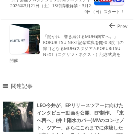
2026年3月21日（土）13時情報解禁・3月2
9日（日）スタート！

Prev
「開かれ、響き続けるMUFG国立へ。」
KOKURiTSU NEXT記念式典を開催 3度目の
節目となるMUFGスタジアムKOKURiTSU
NEXT（コクリツ・ネクスト）記念式典を
開催
関連記事

LEO今井が、EPリリースツアーに向けた
インタビュー動画を公開。EP制作、「東
へ西へ」(井上陽水カバー)MVのコンセプ
ト、ツアー、さらにこれまでに体験した