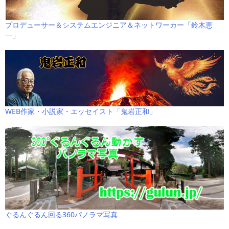
プロデューサー＆システムエンジニア＆ネットワーカー「鈴木恵
一」
WEB作家・小説家・エッセイスト「鬼岩正和」
ぐるんぐるん回る360パノラマ写真