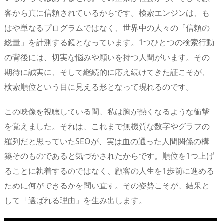
客から真に信頼されているからです。検索エンジンは、も
はや単なるプログラムではなく、世界中の人々の「信頼の
総量」を計測する鏡となっています。1つひとつの検索行動
の背後には、切実な悩みや願いを持つ人間がいます。その
期待に誠実に、そして継続的に応え続けてきた証こそが、
検索順位という目に見える形となって現れるのです。
この映像を視聴している間、私は胸が熱くなるような衝撃
を覚えました。それは、これまで無機質な数字やグラフの
羅列だと思っていたSEOが、実は血の通った人間関係の構
築そのものであると気づかされたからです。順位を1つ上げ
ることに執着するのではなく、顧客の人生を1歩前に進める
ために何ができるかを問い直す。その姿勢こそが、結果と
して「選ばれる理由」を生み出します。