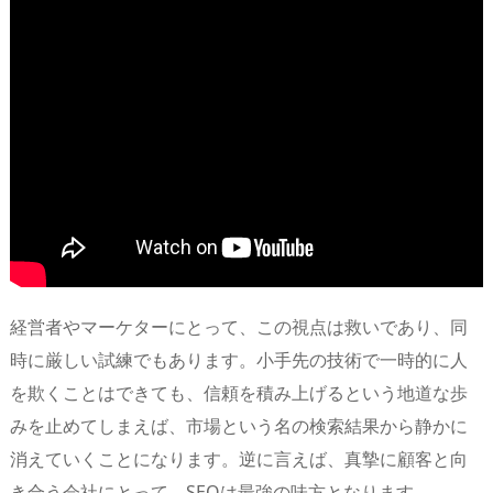
経営者やマーケターにとって、この視点は救いであり、同
時に厳しい試練でもあります。小手先の技術で一時的に人
を欺くことはできても、信頼を積み上げるという地道な歩
みを止めてしまえば、市場という名の検索結果から静かに
消えていくことになります。逆に言えば、真摯に顧客と向
き合う会社にとって、SEOは最強の味方となります。