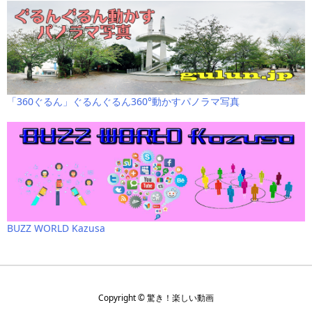
「360ぐるん」ぐるんぐるん360°動かすパノラマ写真
BUZZ WORLD Kazusa
Copyright ©
驚き！楽しい動画