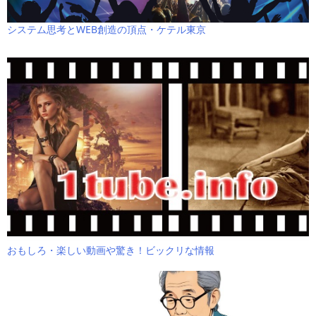
システム思考とWEB創造の頂点・ケテル東京
おもしろ・楽しい動画や驚き！ビックリな情報