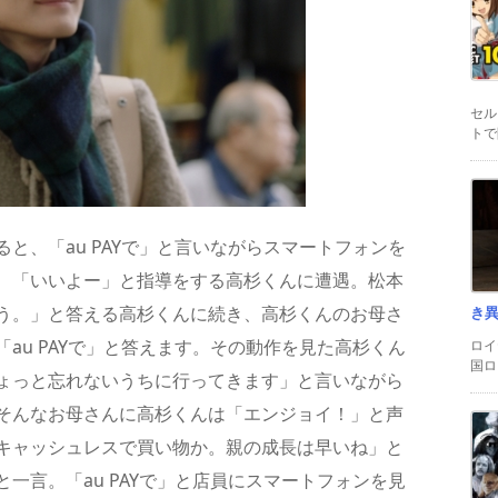
セル
トで
と、「au PAYで」と言いながらスマートフォンを
、「いいよー」と指導をする高杉くんに遭遇。松本
う。」と答える高杉くんに続き、高杉くんのお母さ
き
au PAYで」と答えます。その動作を見た高杉くん
ロイ
国ロ
ょっと忘れないうちに行ってきます」と言いながら
そんなお母さんに高杉くんは「エンジョイ！」と声
キャッシュレスで買い物か。親の成長は早いね」と
一言。「au PAYで」と店員にスマートフォンを見