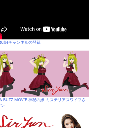
utubeチャンネルの登録
YA BUZZ MOVIE 神秘の嫁-ミステリアスワイフさ
ヤン