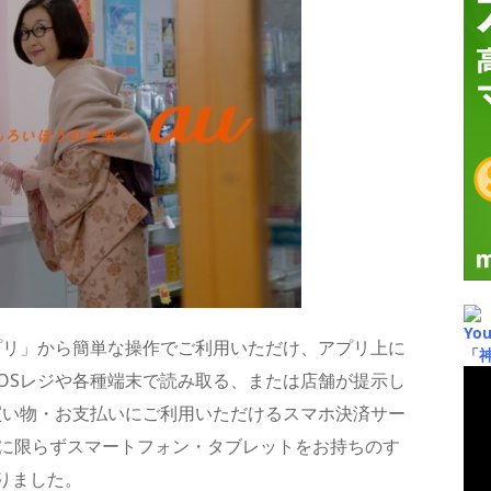
Yo
ET アプリ」から簡単な操作でご利用いただけ、アプリ上に
「
OSレジや各種端末で読み取る、または店舗が提示し
買い物・お支払いにご利用いただけるスマホ決済サー
ザーに限らずスマートフォン・タブレットをお持ちのす
りました。