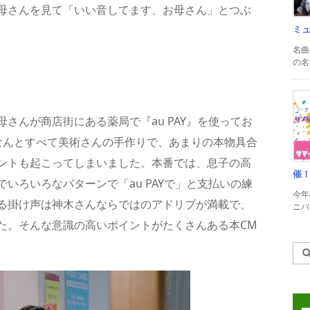
母さんを見て「いい音してます、お母さん」とつぶ
ミ
名曲
の名
さんが商店街にある薬局で『au PAY』を使ってお
なんとすべて美術さんの手作りで、あまりの本物具合
ントも起こってしまいました。本番では、息子の高
催
いろいろなパターンで「au PAYで」と支払いの練
今年
る掛け声は神木さんならではのアドリブが満載で、
ニバル
た。そんな意識の高いポイントがたくさんある本CM