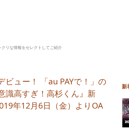
ックリな情報をセレクトしてご紹介
ュー！ 「au PAYで！」の
新
『意識高すぎ！高杉くん』新
019年12月6日（金）よりOA