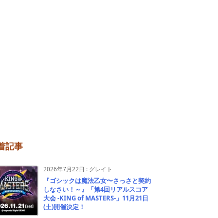
着記事
2026年7月22日
:
グレイト
『ゴシックは魔法乙女〜さっさと契約
しなさい！～』「第4回リアルスコア
大会 -KING of MASTERS-」11月21日
(土)開催決定！