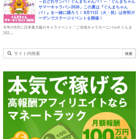
～おどれサンバ！ぐんまちゃんバ！～「ぐんまちゃん
サマーキャラバン2026」この夏は『ぐんまちゃん
バ！』を一緒に踊ろう！ 8月11日（火・祝）は有明ガ
ーデンでステージイベントを開催！
今年の9月に日本最大級のキャライベント「ご当地キャラカーニバルin ぐんま
202 ...