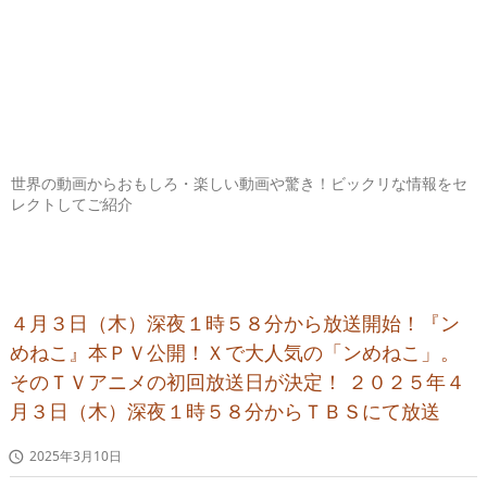
世界の動画からおもしろ・楽しい動画や驚き！ビックリな情報をセ
レクトしてご紹介
４月３日（木）深夜１時５８分から放送開始！『ン
めねこ』本ＰＶ公開！Ｘで大人気の「ンめねこ」。
そのＴＶアニメの初回放送日が決定！ ２０２５年４
月３日（木）深夜１時５８分からＴＢＳにて放送
2025年3月10日
