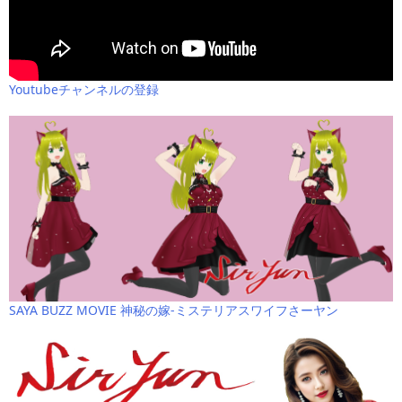
Youtubeチャンネルの登録
SAYA BUZZ MOVIE 神秘の嫁-ミステリアスワイフさーヤン