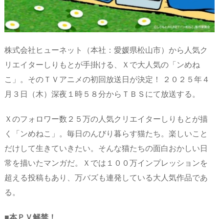
株式会社ヒューネット（本社：愛媛県松山市）から人気ク
リエイターしりもとが手掛ける、Ｘで大人気の「ンめね
こ」。そのＴＶアニメの初回放送日が決定！ ２０２５年４
月３日（木）深夜１時５８分からＴＢＳにて放送する。
Ｘのフォロワー数２５万の人気クリエイターしりもとが描
く「ンめねこ」。毎日のんびり暮らす猫たち。楽しいこと
だけして生きていきたい。そんな猫たちの面白おかしい日
常を描いたマンガだ。Ｘでは１００万インプレッションを
超える投稿もあり、万バズも連発している大人気作品であ
る。
■本ＰＶ解禁！