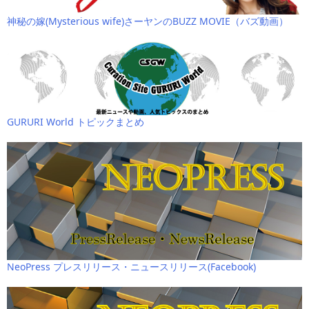
神秘の嫁(Mysterious wife)さーヤンのBUZZ MOVIE（バズ動画）
GURURI World トピックまとめ
NeoPress プレスリリース・ニュースリリース(Facebook)