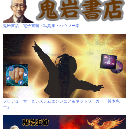
鬼岩書店：電子書籍・写真集・ハウツー本
プロデューサー＆システムエンジニア＆ネットワーカー「鈴木恵
一」