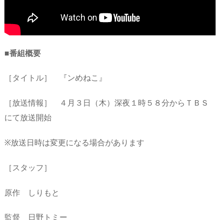
■番組概要
［タイトル］ 『ンめねこ』
［放送情報］ ４月３日（木）深夜１時５８分からＴＢＳ
にて放送開始
※放送日時は変更になる場合があります
［スタッフ］
原作 しりもと
監督 日野トミー