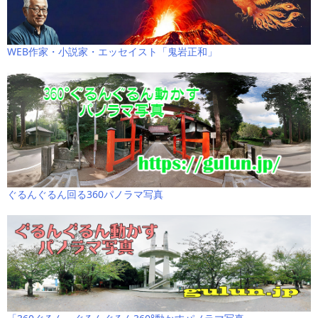
WEB作家・小説家・エッセイスト「鬼岩正和」
ぐるんぐるん回る360パノラマ写真