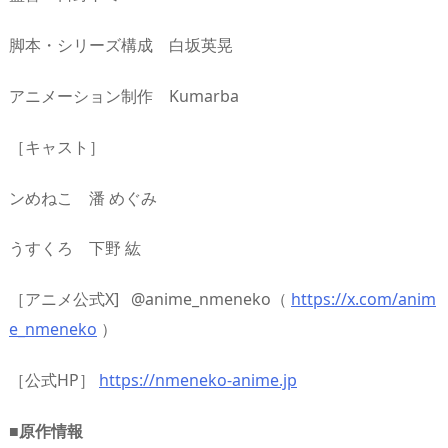
脚本・シリーズ構成 白坂英晃
アニメーション制作 Kumarba
［キャスト］
ンめねこ 潘 めぐみ
うすくろ 下野 紘
［アニメ公式X] @anime_nmeneko（
https://x.com/anim
e_nmeneko
）
［公式HP］
https://nmeneko-anime.jp
■原作情報