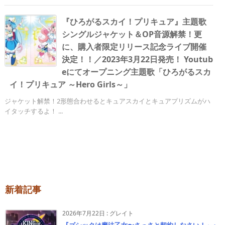
『ひろがるスカイ！プリキュア』主題歌
シングルジャケット＆OP音源解禁！更
に、購入者限定リリース記念ライブ開催
決定！！／2023年3月22日発売！ Youtub
eにてオープニング主題歌「ひろがるスカ
イ！プリキュア ～Hero Girls～」
ジャケット解禁！2形態合わせるとキュアスカイとキュアプリズムがハ
イタッチするよ！ ...
新着記事
2026年7月22日
:
グレイト