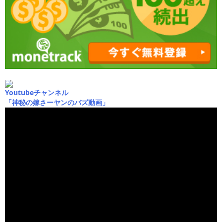
Youtubeチャンネル
「神秘の嫁さーヤンのバズ動画」