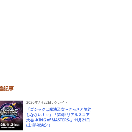
着記事
2026年7月22日
:
グレイト
『ゴシックは魔法乙女〜さっさと契約
しなさい！～』「第4回リアルスコア
大会 -KING of MASTERS-」11月21日
(土)開催決定！