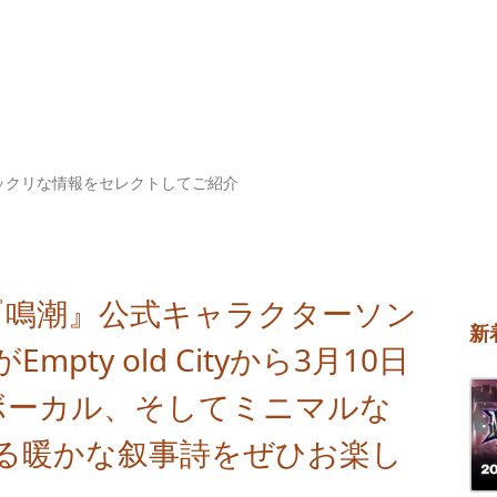
ックリな情報をセレクトしてご紹介
『鳴潮』公式キャラクターソン
新
Empty old Cityから3月10日
とボーカル、そしてミニマルな
る暖かな叙事詩をぜひお楽し