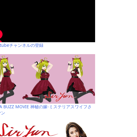
utubeチャンネルの登録
YA BUZZ MOVIE 神秘の嫁-ミステリアスワイフさ
ヤン