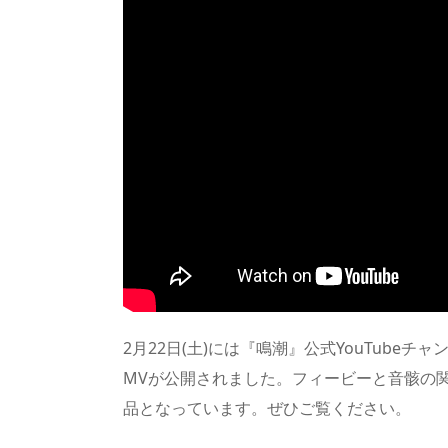
2月22日(土)には『鳴潮』公式YouTube
MVが公開されました。フィービーと音骸の
品となっています。ぜひご覧ください。