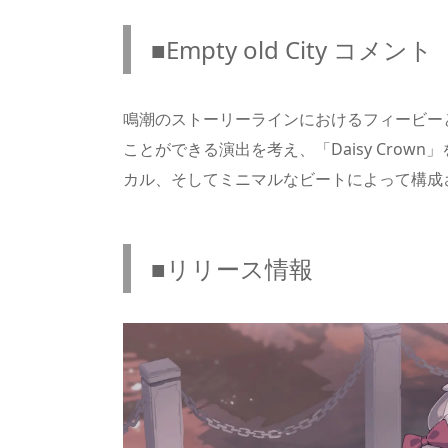
■Empty old City コメント
鳴潮のストーリーラインにおけるフィービー
ことができる演出を考え、「Daisy Cro
カル、そしてミニマルなビートによって構成
■リリース情報