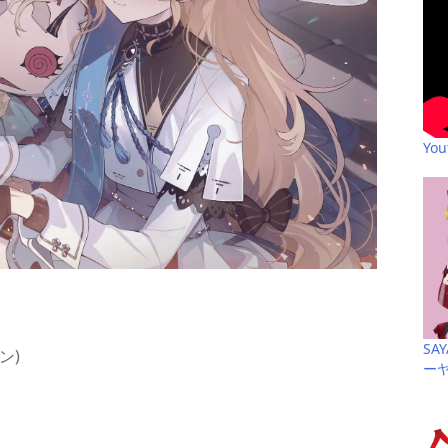
Yo
SA
ン)
ー