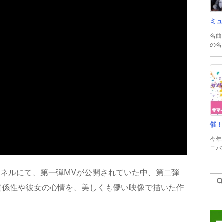
ミ
名曲
の名
催
今年
ニバル
チャンネルにて、第一弾MVが公開されていた中、第二弾
関係性や彼女の心情を、美しくも儚い映像で描いた作