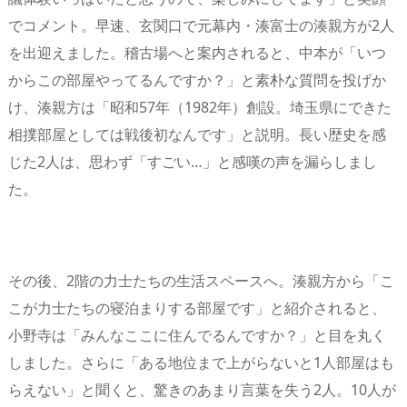
でコメント。早速、玄関口で元幕内・湊富士の湊親方が2人
を出迎えました。稽古場へと案内されると、中本が「いつ
からこの部屋やってるんですか？」と素朴な質問を投げか
け、湊親方は「昭和57年（1982年）創設。埼玉県にできた
相撲部屋としては戦後初なんです」と説明。長い歴史を感
じた2人は、思わず「すごい…」と感嘆の声を漏らしまし
た。
その後、2階の力士たちの生活スペースへ。湊親方から「こ
こが力士たちの寝泊まりする部屋です」と紹介されると、
小野寺は「みんなここに住んでるんですか？」と目を丸く
しました。さらに「ある地位まで上がらないと1人部屋はも
らえない」と聞くと、驚きのあまり言葉を失う2人。10人が