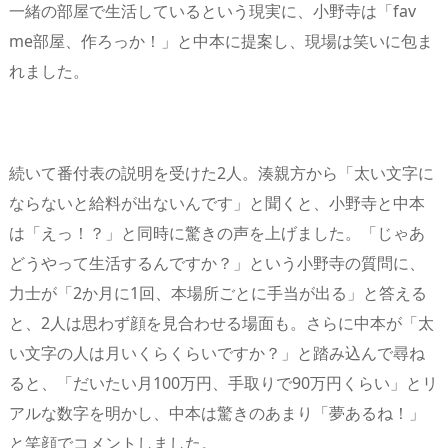
一緒の部屋で生活しているという現実に、小野寺は「fav
me部屋、作ろっか！」と中本に提案し、現場は笑いに包ま
れました。
続いて番付表の説明を受けた2人。湊親方から「太い文字に
ならないと給料が出ないんです」と聞くと、小野寺と中本
は「えっ！？」と同時に驚きの声を上げました。「じゃあ
どうやって生活するんですか？」という小野寺の質問に、
力士が「2か月に1回、本場所ごとに手当が出る」と答える
と、2人は思わず顔を見合わせる場面も。さらに中本が「太
い文字の人は月いくらくらいですか？」と踏み込んで尋ね
ると、「だいたい月100万円、手取りで90万円くらい」とリ
アルな数字を明かし、中本は驚きのあまり「夢あるね！」
と笑顔でコメントしました。