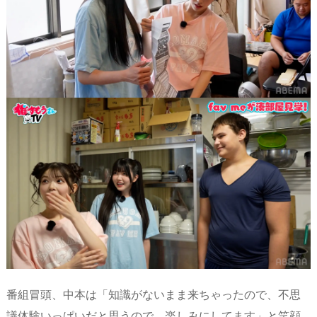
番組冒頭、中本は「知識がないまま来ちゃったので、不思
議体験いっぱいだと思うので、楽しみにしてます」と笑顔