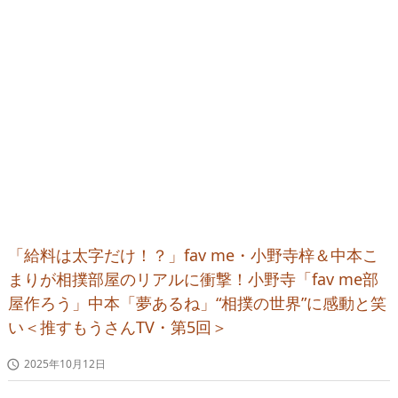
「給料は太字だけ！？」fav me・小野寺梓＆中本こ
まりが相撲部屋のリアルに衝撃！小野寺「fav me部
屋作ろう」中本「夢あるね」“相撲の世界”に感動と笑
い＜推すもうさんTV・第5回＞
2025年10月12日
