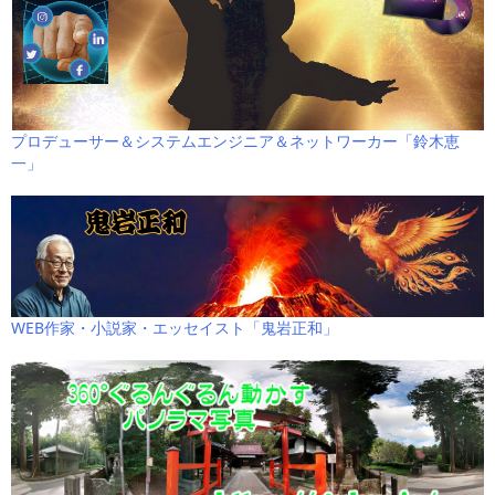
プロデューサー＆システムエンジニア＆ネットワーカー「鈴木恵
一」
WEB作家・小説家・エッセイスト「鬼岩正和」