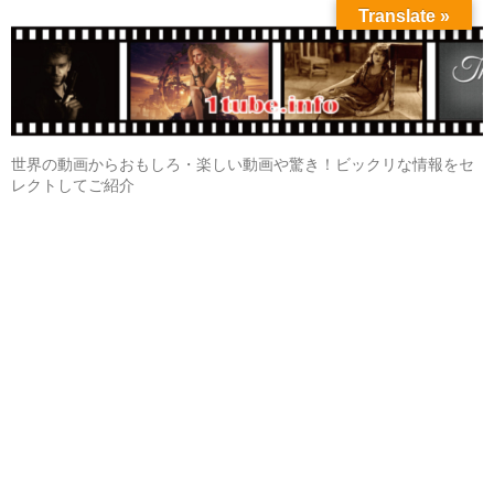
Translate »
世界の動画からおもしろ・楽しい動画や驚き！ビックリな情報をセ
レクトしてご紹介