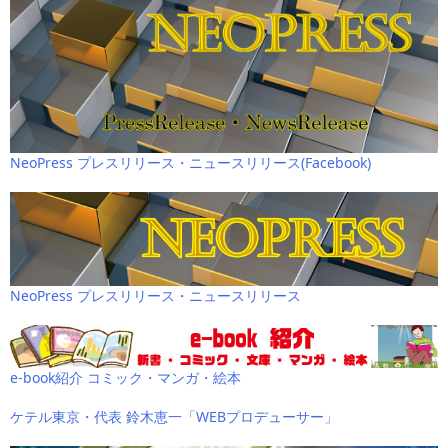
NeoPress プレスリリース・ニュースリリース(Facebook)
NeoPress プレスリリース・ニュースリリース
e-book紹介 コミック・マンガ・絵本
ケテル東京・代表 鈴木恵一「WEBプロデューサー」