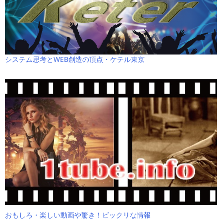
システム思考とWEB創造の頂点・ケテル東京
おもしろ・楽しい動画や驚き！ビックリな情報