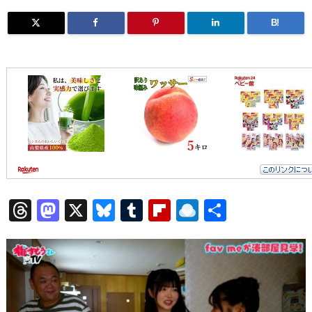
B!
T
M
X
Bl
T
Fl
R
共
h
a
u
u
ip
ai
有
re
st
e
m
b
n
a
o
sk
bl
o
d
d
d
y
r
ar
ro