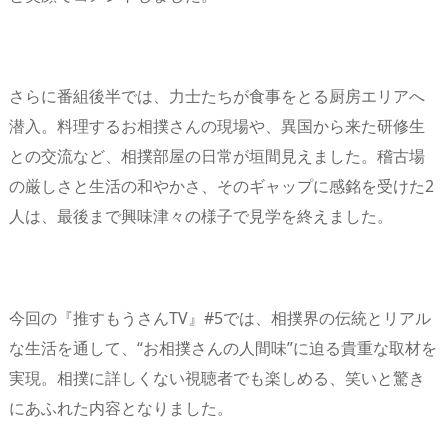
さらに番組後半では、力士たちが食事をとる厨房エリアへ
潜入。料理するお相撲さんの現場や、異国から来た研修生
との交流など、相撲部屋の日常が垣間見えました。稽古場
の厳しさと生活の和やかさ、そのギャップに感銘を受けた2
人は、最後まで興味津々の様子で見学を終えました。
今回の『推すもうさんTV』#5では、相撲界の伝統とリアル
な生活を通して、“お相撲さんの人間味”に迫る貴重な取材を
実現。相撲に詳しくない視聴者でも楽しめる、笑いと驚き
にあふれた内容となりました。