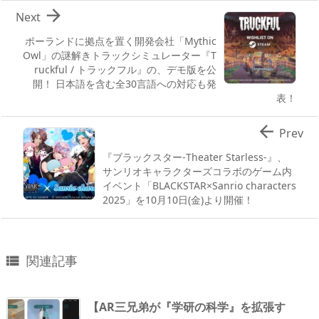

Next
ポーランドに拠点を置く開発会社「Mythic
Owl」の謎解きトラックシミュレーター『T
ruckful / トラックフル』の、デモ版を公
開！ 日本語を含む全30言語への対応も発
表！

Prev
『ブラックスター-Theater Starless-』、
サンリオキャラクターズコラボのゲーム内
イベント「BLACKSTAR×Sanrio characters
2025」を10月10日(金)より開催！
関連記事

【AR三兄弟が『学研の科学』を拡張す