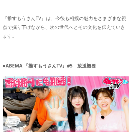
『推すもうさんTV』は、今後も相撲の魅力をさまざまな視
点で掘り下げながら、次の世代へとその文化を伝えていき
ます。
■ABEMA 『推すもうさんTV』#5 放送概要