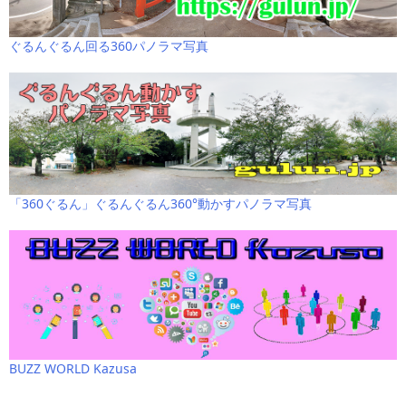
ぐるんぐるん回る360パノラマ写真
「360ぐるん」ぐるんぐるん360°動かすパノラマ写真
BUZZ WORLD Kazusa