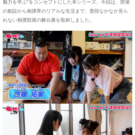
魅力を学ぶ”をコンセプトにした本シリーズ。今回は、部屋
の創設から相撲界のリアルな生活まで、普段なかなか見ら
れない相撲部屋の舞台裏を取材しました。