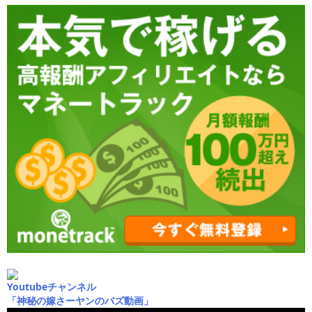
Youtubeチャンネル
「神秘の嫁さーヤンのバズ動画」