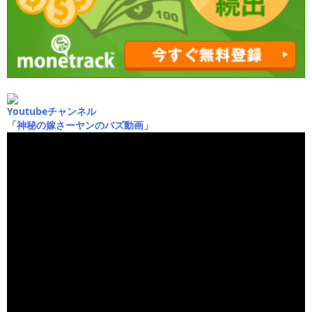
Youtubeチャンネル
「神秘の嫁さーヤンのバズ動画」