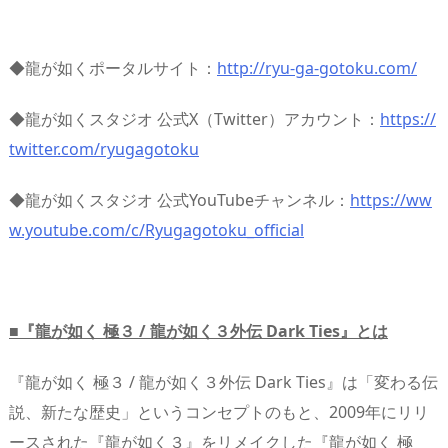
◆龍が如くポータルサイト：
http://ryu-ga-gotoku.com/
◆龍が如くスタジオ 公式X（Twitter）アカウント：
https://
twitter.com/ryugagotoku
◆龍が如くスタジオ 公式YouTubeチャンネル：
https://ww
w.youtube.com/c/Ryugagotoku_official
■『龍が如く 極３ / 龍が如く３外伝 Dark Ties』とは
『龍が如く 極３ / 龍が如く３外伝 Dark Ties』は「変わる伝
説、新たな歴史」というコンセプトのもと、2009年にリリ
ースされた『龍が如く３』をリメイクした『龍が如く 極