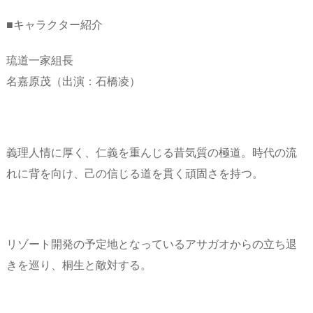
■キャラクター紹介
琉道一家組長
名嘉原茂（出演：石橋凌）
義理人情に厚く、仁義を重んじる昔気質の極道。時代の流
れに背を向け、己の信じる道を貫く頑固さを持つ。
リゾート開発の予定地となっているアサガオからの立ち退
きを巡り、桐生と敵対する。