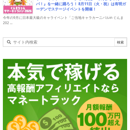
バ！』を一緒に踊ろう！ 8月11日（火・祝）は有明ガ
ーデンでステージイベントを開催！
今年の9月に日本最大級のキャライベント「ご当地キャラカーニバルin ぐんま
202 ...