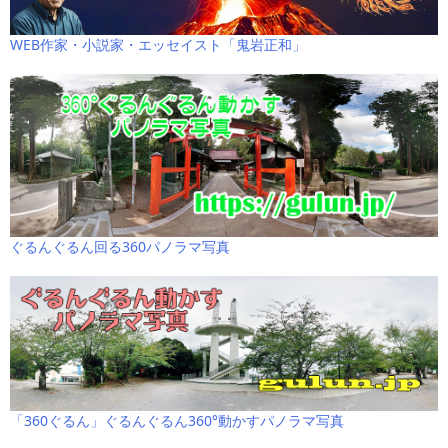
WEB作家・小説家・エッセイスト「鬼岩正和」
ぐるんぐるん回る360パノラマ写真
「360ぐるん」ぐるんぐるん360°動かすパノラマ写真