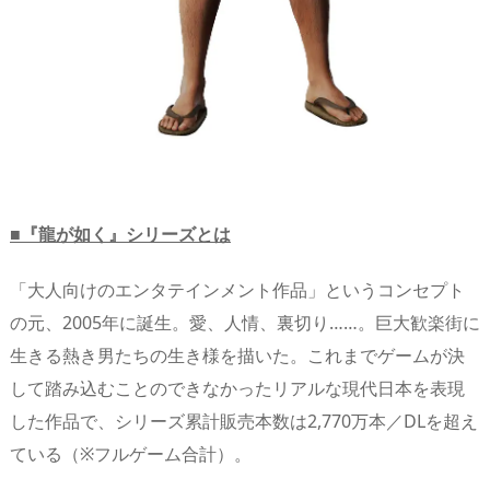
■『龍が如く』シリーズとは
「大人向けのエンタテインメント作品」というコンセプト
の元、2005年に誕生。愛、人情、裏切り……。巨大歓楽街に
生きる熱き男たちの生き様を描いた。これまでゲームが決
して踏み込むことのできなかったリアルな現代日本を表現
した作品で、シリーズ累計販売本数は2,770万本／DLを超え
ている（※フルゲーム合計）。