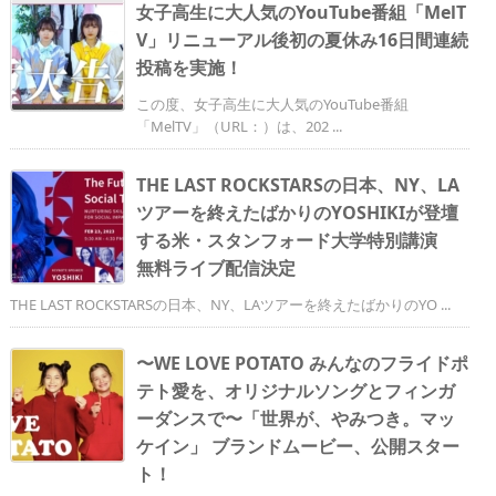
女子高生に大人気のYouTube番組「MelT
V」リニューアル後初の夏休み16日間連続
投稿を実施！
この度、女子高生に大人気のYouTube番組
「MelTV」（URL：）は、202 ...
THE LAST ROCKSTARSの日本、NY、LA
ツアーを終えたばかりのYOSHIKIが登壇
する米・スタンフォード大学特別講演
無料ライブ配信決定
THE LAST ROCKSTARSの日本、NY、LAツアーを終えたばかりのYO ...
〜WE LOVE POTATO みんなのフライドポ
テト愛を、オリジナルソングとフィンガ
ーダンスで〜「世界が、やみつき。マッ
ケイン」 ブランドムービー、公開スター
ト！