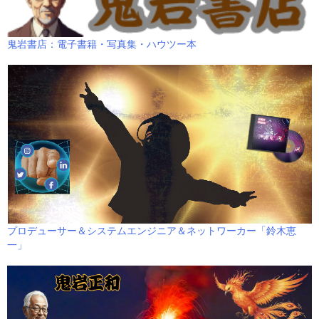
鬼岩書店：電子書籍・写真集・ハウツー本
プロデューサー＆システムエンジニア＆ネットワーカー「鈴木恵
一」