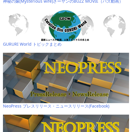
神秘の嫁(Mysterious wife)さーヤンのBUZZ MOVIE（バズ動画）
GURURI World トピックまとめ
NeoPress プレスリリース・ニュースリリース(Facebook)