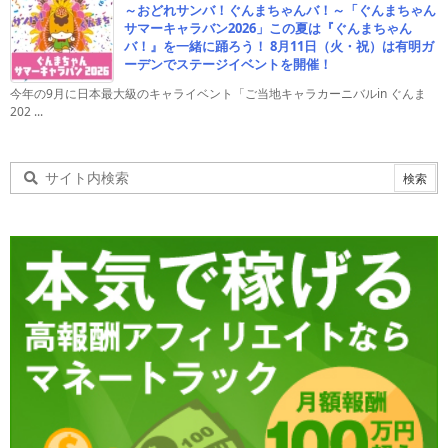
～おどれサンバ！ぐんまちゃんバ！～「ぐんまちゃん
サマーキャラバン2026」この夏は『ぐんまちゃん
バ！』を一緒に踊ろう！ 8月11日（火・祝）は有明ガ
ーデンでステージイベントを開催！
今年の9月に日本最大級のキャライベント「ご当地キャラカーニバルin ぐんま
202 ...