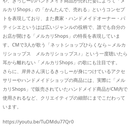
や、きっしーのハンドメイド商品が売れた姿によって「メ
ルカリShops」の「かんたんで、売れる」というコンセプ
トを表現しており、また農家・ハンドメイドオーナー・パ
ティシエというはば広いジャンルの役柄で、誰でも自分の
お店が開ける「メルカリShops」の特長を表現していま
す。CMで3人が歌う「ネットショップひらくなら～メルカ
リショップス メルカリショップス♪」という一度聴いたら
耳から離れない「メルカリShops」の歌にも注目です。
さらに、岸井さん演じるきっしーが身につけているアクセ
サリーやハンドメイドショップの商品には、実際に「メル
カリShops」で販売されていたハンドメイド商品がCM内で
使用されるなど、クリエイティブの細部にまでこだわって
います。
https://youtu.be/TuDMdu77Qr0