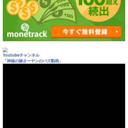
Youtubeチャンネル
「神秘の嫁さーヤンのバズ動画」