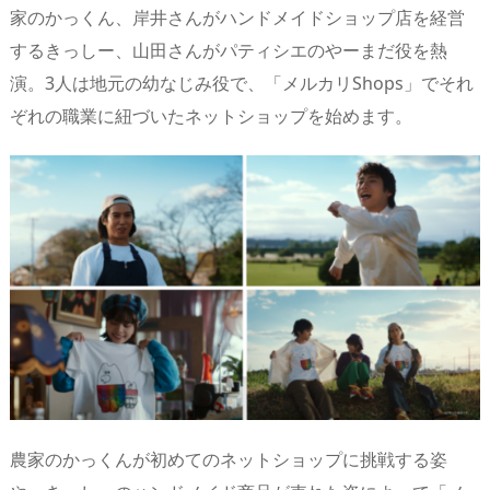
家のかっくん、岸井さんがハンドメイドショップ店を経営
するきっしー、山田さんがパティシエのやーまだ役を熱
演。3人は地元の幼なじみ役で、「メルカリShops」でそれ
ぞれの職業に紐づいたネットショップを始めます。
農家のかっくんが初めてのネットショップに挑戦する姿