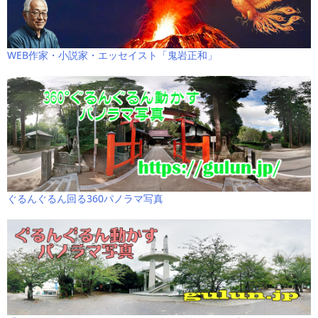
WEB作家・小説家・エッセイスト「鬼岩正和」
ぐるんぐるん回る360パノラマ写真