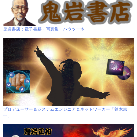
鬼岩書店：電子書籍・写真集・ハウツー本
プロデューサー＆システムエンジニア＆ネットワーカー「鈴木恵
一」