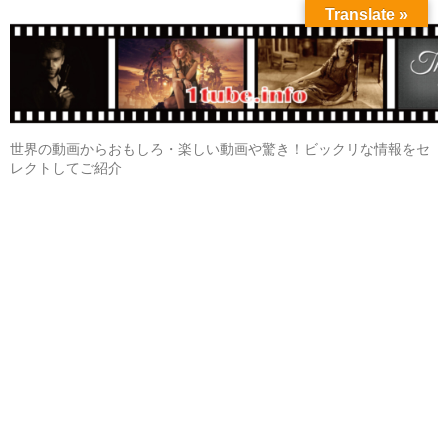
Translate »
世界の動画からおもしろ・楽しい動画や驚き！ビックリな情報をセ
レクトしてご紹介