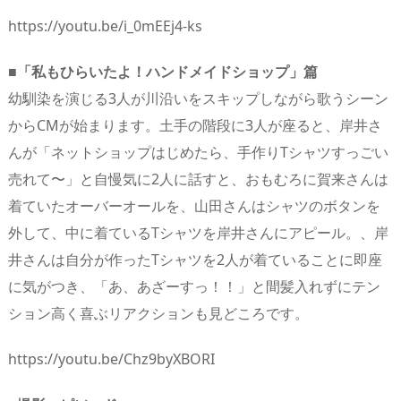
https://youtu.be/i_0mEEj4-ks
■「私もひらいたよ！ハンドメイドショップ」篇
幼馴染を演じる3人が川沿いをスキップしながら歌うシーン
からCMが始まります。土手の階段に3人が座ると、岸井さ
んが「ネットショップはじめたら、手作りTシャツすっごい
売れて〜」と自慢気に2人に話すと、おもむろに賀来さんは
着ていたオーバーオールを、山田さんはシャツのボタンを
外して、中に着ているTシャツを岸井さんにアピール。、岸
井さんは自分が作ったTシャツを2人が着ていることに即座
に気がつき、「あ、あざーすっ！！」と間髪入れずにテン
ション高く喜ぶリアクションも見どころです。
https://youtu.be/Chz9byXBORI