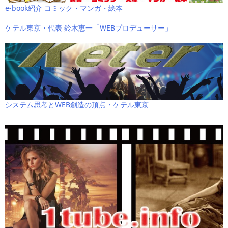
e-book紹介 コミック・マンガ・絵本
ケテル東京・代表 鈴木恵一「WEBプロデューサー」
システム思考とWEB創造の頂点・ケテル東京