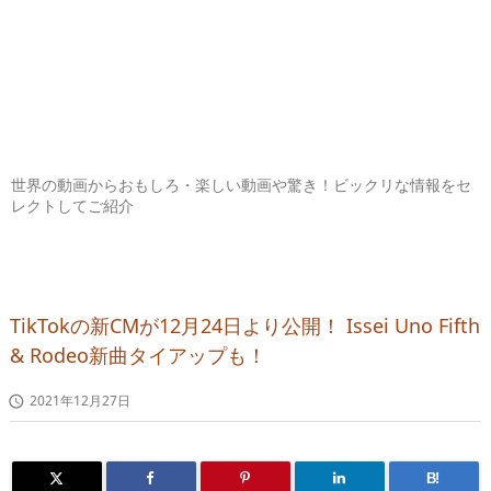
世界の動画からおもしろ・楽しい動画や驚き！ビックリな情報をセ
レクトしてご紹介
TikTokの新CMが12月24日より公開！ Issei Uno Fifth
& Rodeo新曲タイアップも！
2021年12月27日

B!