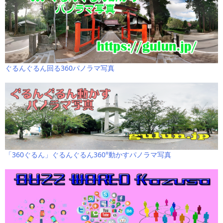
ぐるんぐるん回る360パノラマ写真
「360ぐるん」ぐるんぐるん360°動かすパノラマ写真