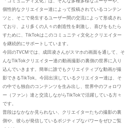
「コミュニティ文化」は、そんな多種多様なユーザーや、
個性的なクリエイター達によって投稿されているコンテン
ツと、そこで発生するユーザー間の交流によって形成され
ており、より多くの人々の創造性を刺激し、喜びをもたら
すために、TikTokはこのコミュニティ文化とクリエイター
を継続的にサポートしています。
今回のTVCMでは、成田凌さんがスマホの画面を通して、そ
んなTikTokクリエイター達の動画撮影の裏側の世界に入り
込んでいきます。簡単に誰でもクリエイティブな動画が撮
影できるTikTok。今回出演しているクリエイター達は、そ
の中でも独自のコンテンツを生み出し、世界中のフォロワ
ー（ファン）達と交流しながらTikTokで活躍している方々
です。
普段はなかなか見られない、クリエイターたちの撮影の裏
側や、彼らが発信しているポジティブなパワーをぜひご覧