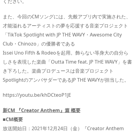
ください。
また、今回のCMソングには、先般アプリ内で実施された、
才能溢れるアーティストの夢を応援する音楽プロジェクト
「TikTok Spotlight with JP THE WAVY・Awesome City
Club・Chinozo」の優勝者である
Issei Uno Fifth & Rodeoを起用。飾らない等身大の自分ら
しさを表現した楽曲「Outta Time feat. JP THE WAVY」を書
き下ろした。楽曲プロデュースは音楽プロジェクト
SpotlightのアンバサダーであるJP THE WAVYが担当した。
https://youtu.be/khDCteoP1JE
新CM 『Creator Anthem』篇 概要
■CM概要
放送開始日：2021年12月24日（金）『Creator Anthem