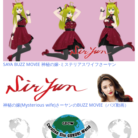
SAYA BUZZ MOVIE 神秘の嫁-ミステリアスワイフさーヤン
神秘の嫁(Mysterious wife)さーヤンのBUZZ MOVIE（バズ動画）