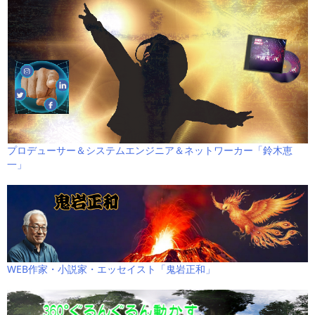
プロデューサー＆システムエンジニア＆ネットワーカー「鈴木恵
一」
WEB作家・小説家・エッセイスト「鬼岩正和」