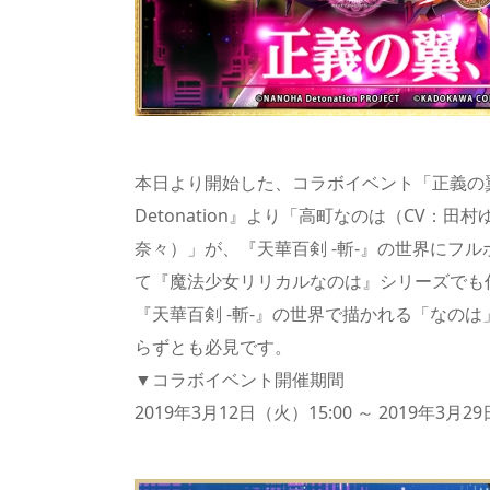
本日より開始した、コラボイベント「正義の
Detonation』より「高町なのは（CV：
奈々）」が、『天華百剣 -斬-』の世界にフ
て『魔法少女リリカルなのは』シリーズでも
『天華百剣 -斬-』の世界で描かれる「なの
らずとも必見です。
▼コラボイベント開催期間
2019年3月12日（火）15:00 ～ 2019年3月