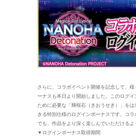
さらに、コラボイベント開催を記念して、様
ーナスも本日より開始しました。このログイ
ために必要な「輝桜石（きおうせき）」をは
きる特別仕様のログインボーナスです。コラボ
でも、作品をより深く楽しんでいただけるよ
▼ログインボーナス取得期間