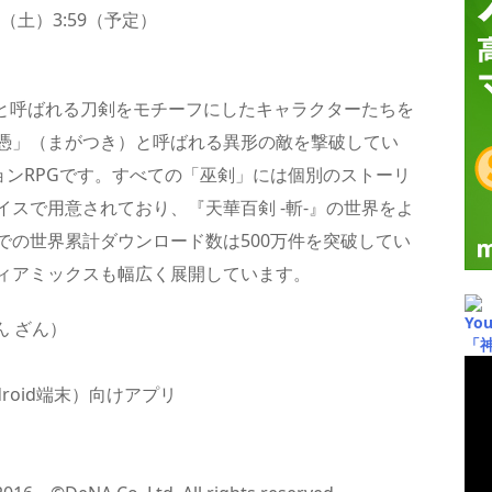
0日（土）3:59（予定）
）と呼ばれる刀剣をモチーフにしたキャラクターたちを
憑」（まがつき）と呼ばれる異形の敵を撃破してい
クションRPGです。すべての「巫剣」には個別のストーリ
スで用意されており、『天華百剣 -斬-』の世界をよ
での世界累計ダウンロード数は500万件を突破してい
ィアミックスも幅広く展開しています。
Yo
ん ざん）
「
droid端末）向けアプリ