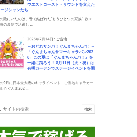
ウエストコースト・サウンドを支えた
ュージシャンたち
の陰にいたのは、音で結ばれた“もうひとつの家族” 数々
曲の裏側で活躍し ...
2026年7月14日
:
ご当地
～おどれサンバ！ぐんまちゃんバ！～
「ぐんまちゃんサマーキャラバン202
6」この夏は『ぐんまちゃんバ！』を
一緒に踊ろう！ 8月11日（火・祝）は
有明ガーデンでステージイベントを開
！
の9月に日本最大級のキャライベント「ご当地キャラカー
in ぐんま202 ...