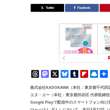
Twitter
Facebook
T
M
X
Bl
T
Fl
R
h
a
u
u
ip
ai
re
st
e
m
b
n
株式会社KADOKAWA（本社：東京都千代
a
o
sk
bl
o
d
エヌ・エー（本社：東京都渋谷区 代表取締役社長
Google Playで配信中のスマートフォン向
d
d
y
r
ar
ro
ひゃっけん ざん）において、本日3月12日