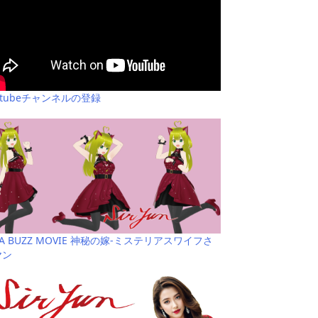
utubeチャンネルの登録
YA BUZZ MOVIE 神秘の嫁-ミステリアスワイフさ
ヤン