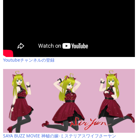
Youtubeチャンネルの登録
SAYA BUZZ MOVIE 神秘の嫁-ミステリアスワイフさーヤン