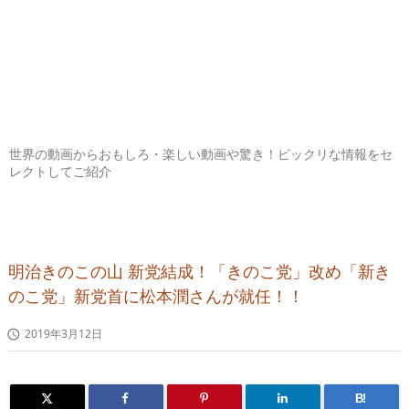
世界の動画からおもしろ・楽しい動画や驚き！ビックリな情報をセ
レクトしてご紹介
明治きのこの山 新党結成！「きのこ党」改め「新き
のこ党」新党首に松本潤さんが就任！！
2019年3月12日

B!