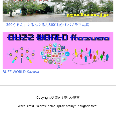
「360ぐるん」ぐるんぐるん360°動かすパノラマ写真
BUZZ WORLD Kazusa
Copyright ©
驚き！楽しい動画
WordPress Luxeritas Theme is provided by "
Thought is free
".