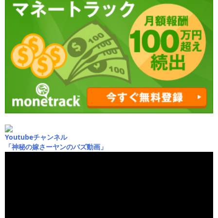
Youtubeチャンネル
「神秘の嫁さーヤンのバズ動画」