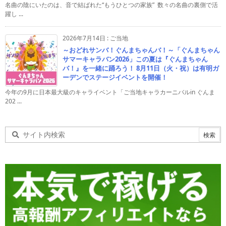
名曲の陰にいたのは、音で結ばれた“もうひとつの家族” 数々の名曲の裏側で活
躍し ...
2026年7月14日
:
ご当地
～おどれサンバ！ぐんまちゃんバ！～「ぐんまちゃん
サマーキャラバン2026」この夏は『ぐんまちゃん
バ！』を一緒に踊ろう！ 8月11日（火・祝）は有明ガ
ーデンでステージイベントを開催！
今年の9月に日本最大級のキャライベント「ご当地キャラカーニバルin ぐんま
202 ...