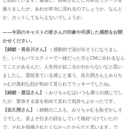
撮りましたが、あれが本当に流れるのでしょうか。なんと
か、カットしてもらえないでしょうか。
――今回のキャストの皆さんの印象や共演した感想をお聞
かせください。
【錦鯉・長谷川さん】：
感動的で涙が出そうになりまし
た。いつもバラエティーで一緒だった方とCMに出れるなん
てことがあるんだ、人生何が起こるかわからないなと思い
ましたし、普段見ている感じと違う、佐久間さんとみりち
ゃむの真剣な顔が初めて見られてラッキーでしたね。
【錦鯉・渡辺さん】：
みりちゃむはいつも通りの感じでし
たが、緊張する姿を初めて見れて気持ちよかったです。
【佐久間さん】：
錦鯉の二人も、みりちゃむも恥ずかしそ
うでした。皆よそ行きの顔をしていて格好つけていたの
で、それを指摘されたくなかったからだと思います。で