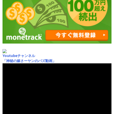
Youtubeチャンネル
「神秘の嫁さーヤンのバズ動画」