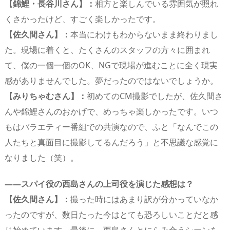
【錦鯉・長谷川さん】：
相方と楽しんでいる雰囲気が照れ
くさかったけど、すごく楽しかったです。
【佐久間さん】：
本当にわけもわからないまま終わりまし
た。現場に着くと、たくさんのスタッフの方々に囲まれ
て、僕の一個一個のOK、NGで現場が進むことに全く現実
感がありませんでした。夢だったのではないでしょうか。
【みりちゃむさん】：
初めてのCM撮影でしたが、佐久間さ
んや錦鯉さんのおかげで、めっちゃ楽しかったです。いつ
もはバラエティー番組での共演なので、ふと「なんでこの
人たちと真面目に撮影してるんだろう」と不思議な感覚に
なりました（笑）。
――スパイ役の西島さんの上司役を演じた感想は？
【佐久間さん】：
撮った時にはあまり訳が分かっていなか
ったのですが、数日たった今はとても恐ろしいことだと感
じ始めています。最後に、西島さんとにらみ合うシーンを