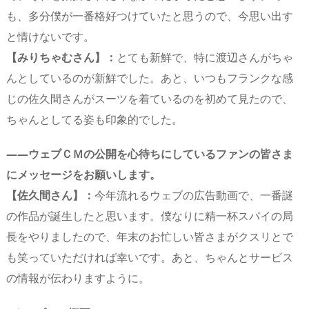
も、多分僕が一番格好つけていたと思うので、今思い出す
と情けないです。
【みりちゃむさん】：
とても新鮮で、特に渡辺さんがちゃ
んとしているのが新鮮でした。あと、いつもフランクな感
じの佐久間さんがスーツを着ているのを初めて見たので、
ちゃんとしてる姿も印象的でした。
――ウェブＣＭの公開を心待ちにしているファンの皆さま
にメッセージをお願いします。
【佐久間さん】：
今年流れるウェブの広告動画で、一番謎
の作品が誕生したと思います。僕なりに精一杯スパイの局
長をやりましたので、年末のお忙しい皆さまがクスリとで
も笑っていただければ幸いです。あと、ちゃんとサービス
の情報が伝わりますように。