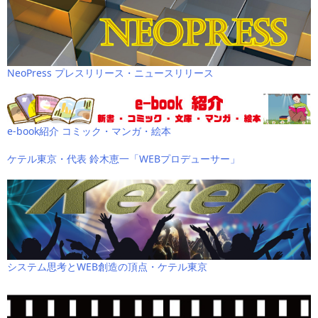
NeoPress プレスリリース・ニュースリリース
e-book紹介 コミック・マンガ・絵本
ケテル東京・代表 鈴木恵一「WEBプロデューサー」
システム思考とWEB創造の頂点・ケテル東京