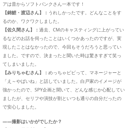
アは昔からソフトバンクさん一本です！
【錦鯉・渡辺さん】：
うれしかったです。どんなことをす
るのか、ワクワクしました。
【佐久間さん】：
過去、CMのキャスティングに上がってい
るなどのお話を伺ったことはいくつかあったのですが、実
現したことはなかったので、今回もそうだろうと思ってい
ました。ですので、決まったと聞いた時は驚きすぎて笑っ
てしまいました。
【みりちゃむさん】：
めっちゃビビって、マネージャーと
「え～やばいね」と話していました。白戸家のイメージが
強かったので、SPY企画と聞いて、どんな感じか心配してい
ましたが、セリフや演技が割といつも通りの自分だったの
で安心しました。
――撮影はいかがでしたか？