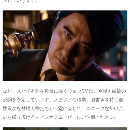
なお、スパイ本部を舞台に描くウェブCMは、今後も続編の
公開を予定しています。さまざまな職業、肩書きを持つ個
性豊かな登場人物たちが一堂に会して、ユニークな掛け合
いを繰り広げるスピンオフムービーにご注目ください。