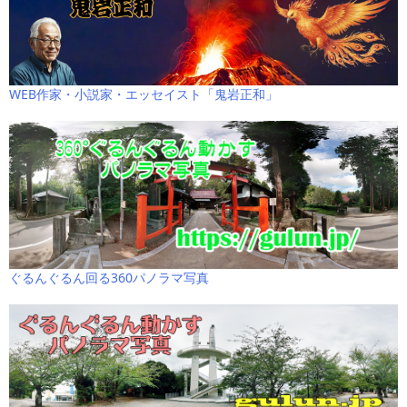
WEB作家・小説家・エッセイスト「鬼岩正和」
ぐるんぐるん回る360パノラマ写真