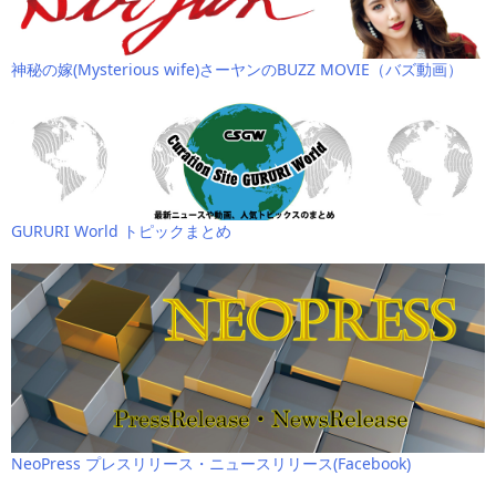
神秘の嫁(Mysterious wife)さーヤンのBUZZ MOVIE（バズ動画）
GURURI World トピックまとめ
NeoPress プレスリリース・ニュースリリース(Facebook)