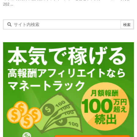
202 ...