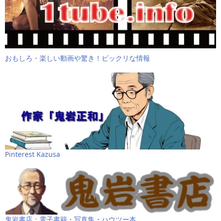
おもしろ・楽しい動画や驚き！ビックリな情報
Pinterest Kazusa
鬼岩書店：電子書籍・写真集・ハウツー本