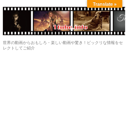
Translate »
世界の動画からおもしろ・楽しい動画や驚き！ビックリな情報をセ
レクトしてご紹介