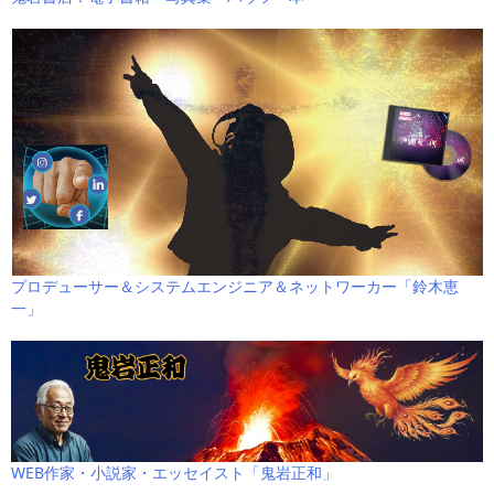
プロデューサー＆システムエンジニア＆ネットワーカー「鈴木恵
一」
WEB作家・小説家・エッセイスト「鬼岩正和」