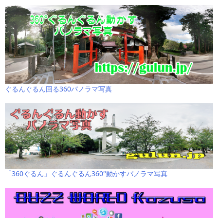
ぐるんぐるん回る360パノラマ写真
「360ぐるん」ぐるんぐるん360°動かすパノラマ写真