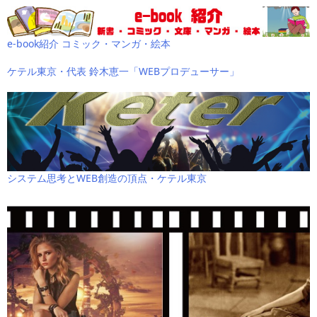
e-book紹介 コミック・マンガ・絵本
ケテル東京・代表 鈴木恵一「WEBプロデューサー」
システム思考とWEB創造の頂点・ケテル東京