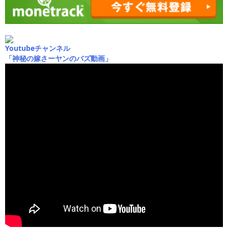
Youtubeチャンネル
「神秘の嫁さーヤンのバズ動画」