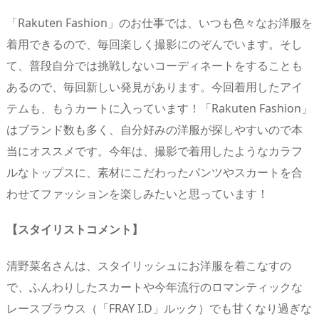
「Rakuten Fashion」のお仕事では、いつも色々なお洋服を
着用できるので、毎回楽しく撮影にのぞんでいます。そし
て、普段自分では挑戦しないコーディネートをすることも
あるので、毎回新しい発見があります。今回着用したアイ
テムも、もうカートに入っています！「Rakuten Fashion」
はブランド数も多く、自分好みの洋服が探しやすいので本
当にオススメです。今年は、撮影で着用したようなカラフ
ルなトップスに、素材にこだわったパンツやスカートを合
わせてファッションを楽しみたいと思っています！
【スタイリストコメント】
清野菜名さんは、スタイリッシュにお洋服を着こなすの
で、ふんわりしたスカートや今年流行のロマンティックな
レースブラウス（「FRAY I.D」ルック）でも甘くなり過ぎな