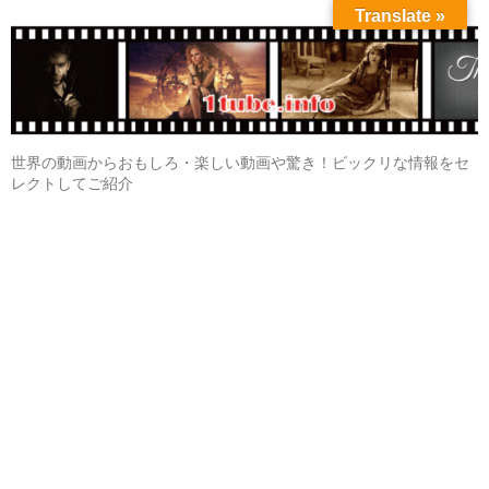
Translate »
世界の動画からおもしろ・楽しい動画や驚き！ビックリな情報をセ
レクトしてご紹介