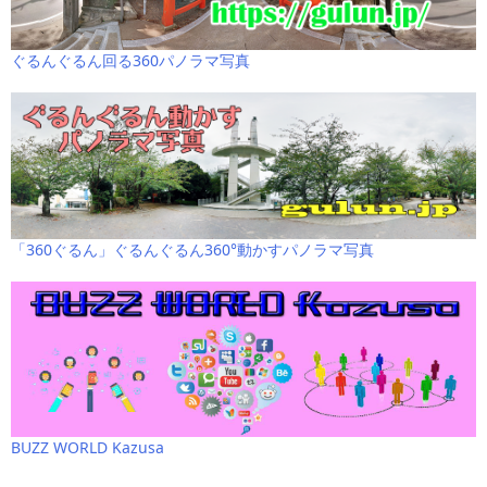
ぐるんぐるん回る360パノラマ写真
「360ぐるん」ぐるんぐるん360°動かすパノラマ写真
BUZZ WORLD Kazusa