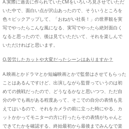
A.実際に過去に作られていたCMをいろいろ見させていただ
いた中で、面白い点が沢山あったので、そういうところを
色々ピックアップして、「おねがい社長！」の世界観を実
写でやったらこんな風になる、実写でやったら絶対面白く
なると思ったので、後は見ていただいて、それを楽しんで
いただければと思います。
Q.苦労したカットや大変だったシーンはありますか？
A.映画とかドラマとか短編映画とかで監督はさせてもらった
ことはあるんですけど、出演しながら監督っていうのは初
めての挑戦だったので、どうなるかなと思いつつ、ただ自
分の中でも画がある程度あって、そこでの自分の表情も見
えてはいるので、それをカメラの前に立った時にやる、カ
ットかかってモニターの方に行ったらその表情がちゃんと
できてたかを確認する、終始最初から最後までみんなで楽