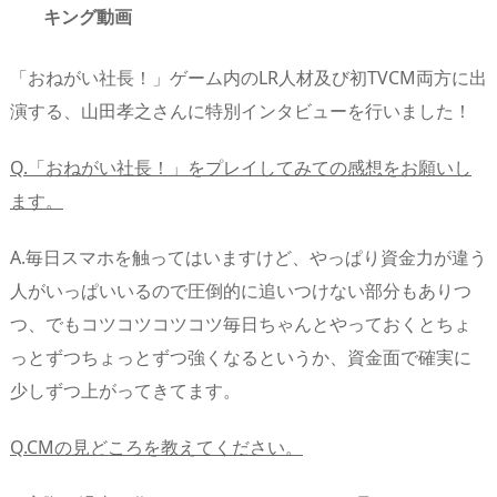
キング動画
「おねがい社長！」ゲーム内のLR人材及び初TVCM両方に出
演する、山田孝之さんに特別インタビューを行いました！
Q.「おねがい社長！」をプレイしてみての感想をお願いし
ます。
A.毎日スマホを触ってはいますけど、やっぱり資金力が違う
人がいっぱいいるので圧倒的に追いつけない部分もありつ
つ、でもコツコツコツコツ毎日ちゃんとやっておくとちょ
っとずつちょっとずつ強くなるというか、資金面で確実に
少しずつ上がってきてます。
Q.CMの見どころを教えてください。