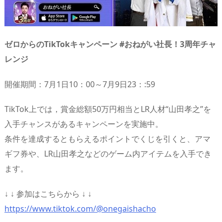
ゼロからのTikTokキャンペーン #おねがい社長！3周年チャ
レンジ
開催期間：7月1日10：00～7月9日23：:59
TikTok上では，賞金総額50万円相当とLR人材“山田孝之”を
入手チャンスがあるキャンペーンを実施中。
条件を達成するともらえるポイントでくじを引くと、アマ
ギフ券や、LR山田孝之などのゲーム内アイテムを入手でき
ます。
↓ ↓ 参加はこちらから ↓ ↓
https://www.tiktok.com/@onegaishacho