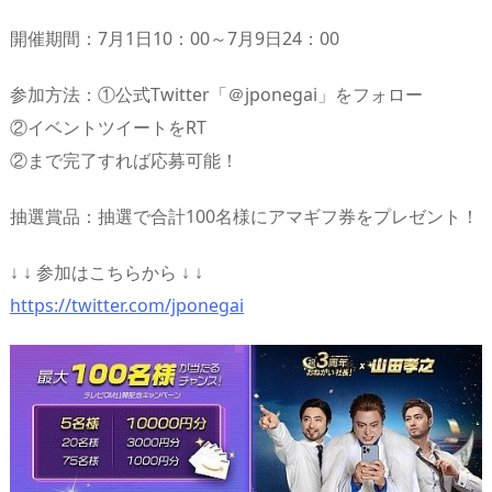
開催期間：7月1日10：00～7月9日24：00
参加方法：①公式Twitter「＠jponegai」をフォロー
②イベントツイートをRT
②まで完了すれば応募可能！
抽選賞品：抽選で合計100名様にアマギフ券をプレゼント！
↓ ↓ 参加はこちらから ↓ ↓
https://twitter.com/jponegai