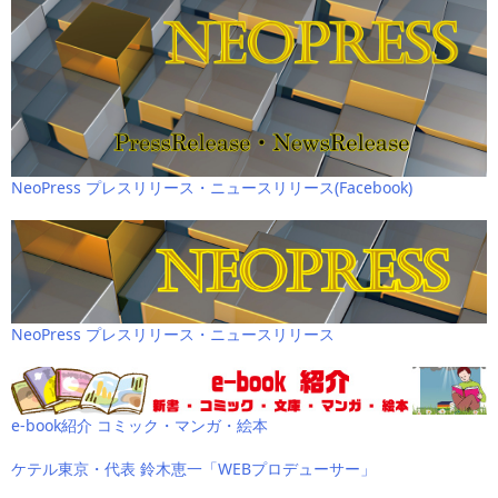
NeoPress プレスリリース・ニュースリリース(Facebook)
NeoPress プレスリリース・ニュースリリース
e-book紹介 コミック・マンガ・絵本
ケテル東京・代表 鈴木恵一「WEBプロデューサー」