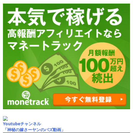
Youtubeチャンネル
「神秘の嫁さーヤンのバズ動画」