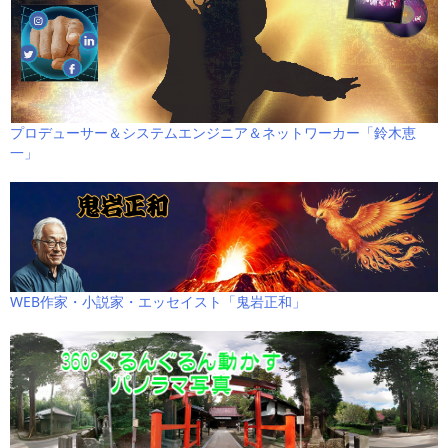
プロデューサー＆システムエンジニア＆ネットワーカー「鈴木恵
一」
WEB作家・小説家・エッセイスト「鬼岩正和」