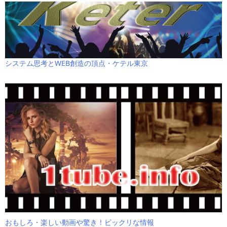
システム思考とWEB創造の頂点・ケテル東京
おもしろ・楽しい動画や驚き！ビックリな情報