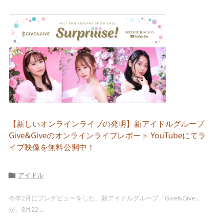
【新しいオンラインライブの発明】新アイドルグループ
Give&Giveのオンラインライブレポート YouTubeにてラ
イブ映像を無料公開中！
アイドル

今年2月にプレデビューをした、新アイドルグループ「Give&Give」
が、8月22 ...