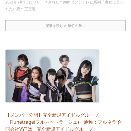
2021年7月1日にリリースされた"1988"はフジテレビ系列「魔女に言わ
れたい夜〜正直過 ...
記事を読む
破竹の勢 ...
【メンバー公開】完全新規アイドルグループ
「Flunetrage(フルネットラージュ)」通称：フルネラ 合
同会社VYTは、完全新規アイドルグループ