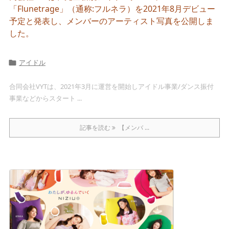
「Flunetrage」（通称:フルネラ）を2021年8月デビュー
予定と発表し、メンバーのアーティスト写真を公開しま
した。
アイドル

合同会社VYTは、2021年3月に運営を開始しアイドル事業/ダンス振付
事業などからスタート ...
記事を読む
【メンバ ...