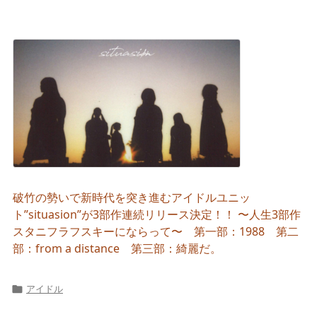
破竹の勢いで新時代を突き進むアイドルユニッ
ト”situasion”が3部作連続リリース決定！！ 〜人生3部作
スタニフラフスキーにならって〜 第一部：1988 第二
部：from a distance 第三部：綺麗だ。
アイドル
