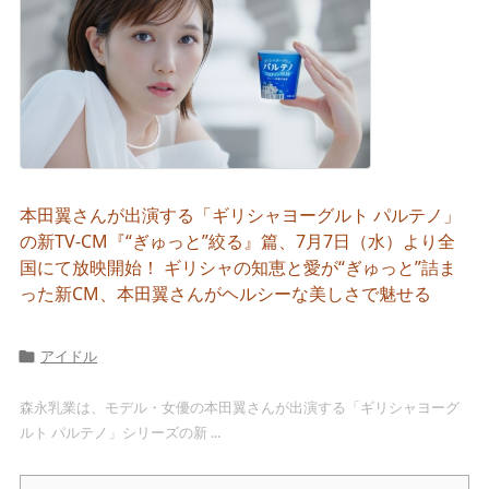
本田翼さんが出演する「ギリシャヨーグルト パルテノ」
の新TV-CM『“ぎゅっと”絞る』篇、7月7日（水）より全
国にて放映開始！ ギリシャの知恵と愛が“ぎゅっと”詰ま
った新CM、本田翼さんがヘルシーな美しさで魅せる
アイドル

森永乳業は、モデル・女優の本田翼さんが出演する「ギリシャヨーグ
ルト パルテノ」シリーズの新 ...