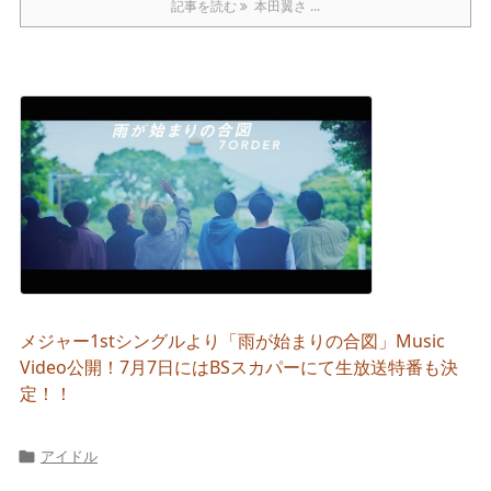
記事を読む
本田翼さ ...
メジャー1stシングルより「雨が始まりの合図」Music
Video公開！7月7日にはBSスカパーにて生放送特番も決
定！！
アイドル
