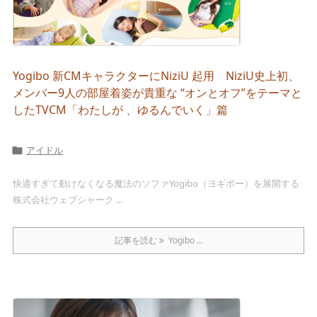
Yogibo 新CMキャラクターにNiziU 起用 NiziU史上初、
メンバー9人の部屋着姿が貴重な “オンとオフ”をテーマと
したTVCM「わたしが 、ゆるんでいく」篇
アイドル

快適すぎて動けなくなる魔法のソファYogibo（ヨギボー）を展開する
株式会社ウェブシャーク ...
記事を読む
Yogibo ...