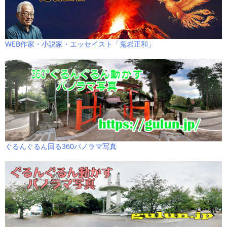
WEB作家・小説家・エッセイスト「鬼岩正和」
ぐるんぐるん回る360パノラマ写真