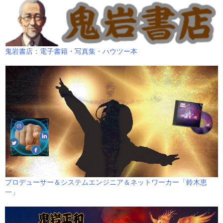
鬼岩書店：電子書籍・写真集・ハウツー本
プロデューサー＆システムエンジニア＆ネットワーカー「鈴木恵
一」