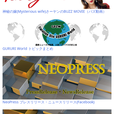
神秘の嫁(Mysterious wife)さーヤンのBUZZ MOVIE（バズ動画）
GURURI World トピックまとめ
NeoPress プレスリリース・ニュースリリース(Facebook)