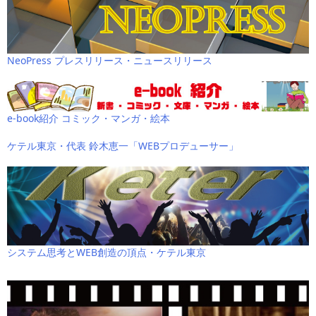
NeoPress プレスリリース・ニュースリリース
e-book紹介 コミック・マンガ・絵本
ケテル東京・代表 鈴木恵一「WEBプロデューサー」
システム思考とWEB創造の頂点・ケテル東京