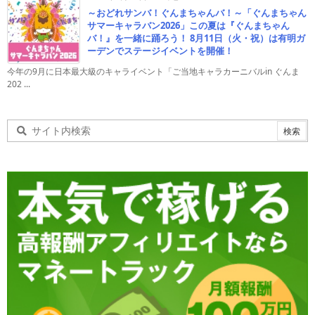
～おどれサンバ！ぐんまちゃんバ！～「ぐんまちゃん
サマーキャラバン2026」この夏は『ぐんまちゃん
バ！』を一緒に踊ろう！ 8月11日（火・祝）は有明ガ
ーデンでステージイベントを開催！
今年の9月に日本最大級のキャライベント「ご当地キャラカーニバルin ぐんま
202 ...