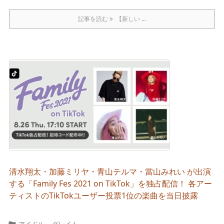
記事を読む
【新しい ...
清水翔太・加藤ミリヤ・青山テルマ・當山みれい が出演
する「Family Fes 2021 on TikTok」を独占配信！ 各アー
ティストのTikTokユーザー投票1位の楽曲を当日披露
アイドル
,
グレイト