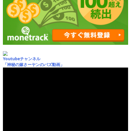
Youtubeチャンネル
「神秘の嫁さーヤンのバズ動画」