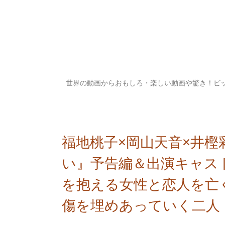
世界の動画からおもしろ・楽しい動画や驚き！ビ
福地桃子×岡山天音×井樫
い』予告編＆出演キャス
を抱える女性と恋人を亡
傷を埋めあっていく二人