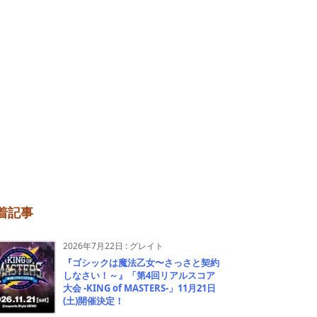
着記事
2026年7月22日
:
グレイト
『ゴシックは魔法乙女〜さっさと契約
しなさい！～』「第4回リアルスコア
大会 -KING of MASTERS-」11月21日
(土)開催決定！