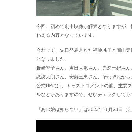
今回、初めて劇中映像が解禁となりますが、
わえる内容となっています。
合わせて、先日発表された福地桃子と岡山天
となりました。
野崎智子さん、吉田大駕さん、赤瀬一紀さん
諏訪太朗さん、安藤玉恵さん、それぞれから
公式HPには、キャストコメントの他、主要
ルなどがありますので、ぜひチェックしてみ
『あの娘は知らない』は2022年９月23日