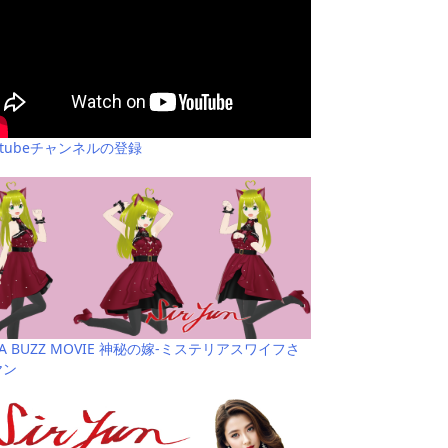
utubeチャンネルの登録
YA BUZZ MOVIE 神秘の嫁-ミステリアスワイフさ
ヤン