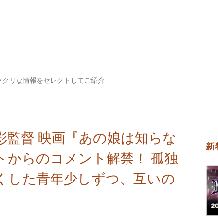
ックリな情報をセレクトしてご紹介
彩監督 映画『あの娘は知らな
新
トからのコメント解禁！ 孤独
くした青年少しずつ、互いの